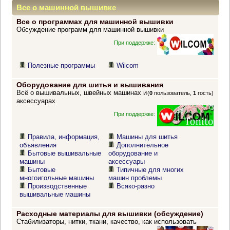
Все о машинной вышивке
Все о программах для машинной вышивки
Обсуждение программ для машинной вышивки
При поддержке:
Полезные программы
Wilcom
Оборудование для шитья и вышивания
Всё о вышивальных, швейных машинах и
(
0
пользователь,
1
гость)
аксессуарах
При поддержке:
Правила, информация,
Машины для шитья
объявления
Дополнительное
Бытовые вышивальные
оборудование и
машины
аксессуары
Бытовые
Типичные для многих
многоигольные машины
машин проблемы
Производственные
Всяко-разно
вышивальные машины
Расходные материалы для вышивки (обсуждение)
Стабилизаторы, нитки, ткани, качество, как использовать