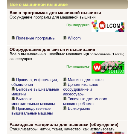
Все о машинной вышивке
Все о программах для машинной вышивки
Обсуждение программ для машинной вышивки
При поддержке:
Полезные программы
Wilcom
Оборудование для шитья и вышивания
Всё о вышивальных, швейных машинах и
(
0
пользователь,
1
гость)
аксессуарах
При поддержке:
Правила, информация,
Машины для шитья
объявления
Дополнительное
Бытовые вышивальные
оборудование и
машины
аксессуары
Бытовые
Типичные для многих
многоигольные машины
машин проблемы
Производственные
Всяко-разно
вышивальные машины
Расходные материалы для вышивки (обсуждение)
Стабилизаторы, нитки, ткани, качество, как использовать