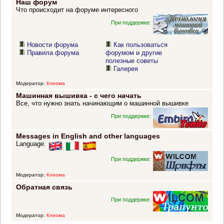
Наш форум
Что происходит на форуме интересного
При поддержке:
Новости форума
Как пользоваться
Правила форума
форумом и другие
полезные советы
Галерея
Модератор:
Клеома
Машинная вышивка - с чего начать
Все, что нужно знать начинающим о машинной вышивке
При поддержке:
Messages in English and other languages
Language:
При поддержке:
Модератор:
Клеома
Обратная связь
При поддержке:
Модератор:
Клеома