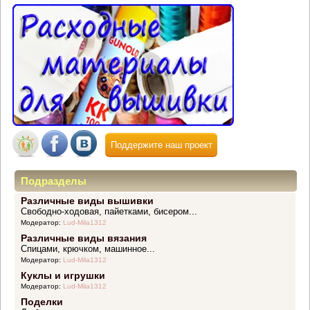
Поддержите наш проект
Подразделы
Различные виды вышивки
Свободно-ходовая, пайетками, бисером...
Модератор:
Lud-Mila1312
Различные виды вязания
Спицами, крючком, машинное...
Модератор:
Lud-Mila1312
Куклы и игрушки
Модератор:
Lud-Mila1312
Поделки