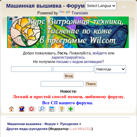
Машинная вышивка - Форум
Powered by
Translate
Добро пожаловать,
Гость
. Пожалуйста,
войдите
или
зарегистрируйтесь
.
Не получили
письмо с кодом активации
?
Новости:
Легкий и простой способ помочь любимому форуму.
Все СП нашего форума.
 Машинная вышивка - Форум
»
Рукоделие
»
Другие виды рукоделия
(Модератор:
Lud-Mila1312
)