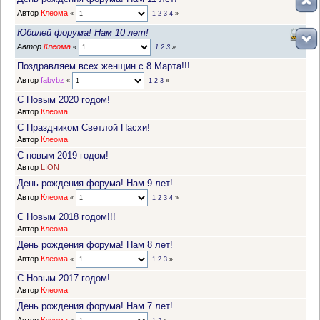
Автор
Клеома
«
1
2
3
4
»
Юбилей форума! Нам 10 лет!
Автор
Клеома
«
1
2
3
»
Поздравляем всех женщин с 8 Марта!!!
Автор
fabvbz
«
1
2
3
»
С Новым 2020 годом!
Автор
Клеома
С Праздником Светлой Пасхи!
Автор
Клеома
С новым 2019 годом!
Автор
LION
День рождения форума! Нам 9 лет!
Автор
Клеома
«
1
2
3
4
»
С Новым 2018 годом!!!
Автор
Клеома
День рождения форума! Нам 8 лет!
Автор
Клеома
«
1
2
3
»
С Новым 2017 годом!
Автор
Клеома
День рождения форума! Нам 7 лет!