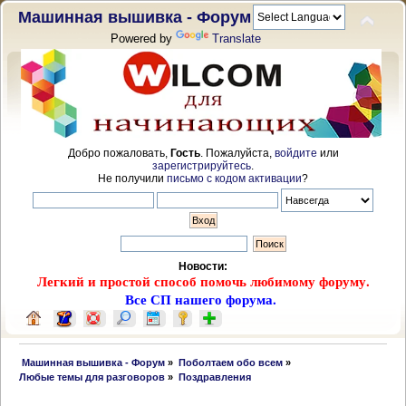
Машинная вышивка - Форум
Powered by
Translate
Добро пожаловать,
Гость
. Пожалуйста,
войдите
или
зарегистрируйтесь
.
Не получили
письмо с кодом активации
?
Новости:
Легкий и простой способ помочь любимому форуму.
Все СП нашего форума.
 Машинная вышивка - Форум
»
Поболтаем обо всем
»
Любые темы для разговоров
»
Поздравления