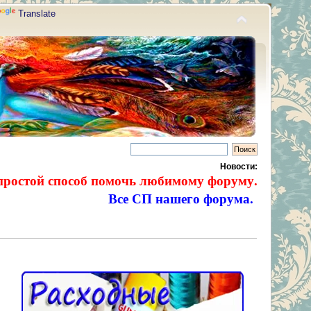
Translate
Новости:
простой способ помочь любимому форуму.
Все СП нашего форума.