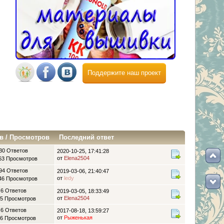
Поддержите наш проект
в
/
Просмотров
Последний ответ
30 Ответов
2020-10-25, 17:41:28
от
Elena2504
63 Просмотров
94 Ответов
2019-03-06, 21:40:47
от
ledy
46 Просмотров
6 Ответов
2019-03-05, 18:33:49
от
Elena2504
5 Просмотров
6 Ответов
2017-08-18, 13:59:27
от
Рыженькая
6 Просмотров