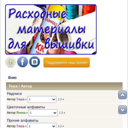
Поддержите наш проект
Вниз
Тема
/
Автор
Надписи
Автор
Тиша
«
1
2
»
Цветочные алфавиты
Автор
Янина
«
1
2
»
Прочие алфавиты
Автор
Тиша
«
1
2
»