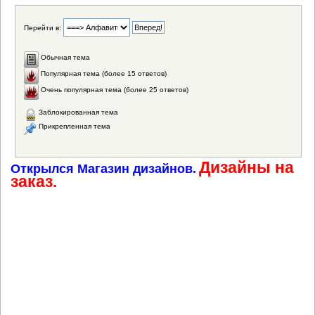
Перейти в:
Обычная тема
Популярная тема (более 15 ответов)
Очень популярная тема (более 25 ответов)
Заблокированная тема
Прикрепленная тема
Дизайны на
Открылся Магазин дизайнов.
заказ.