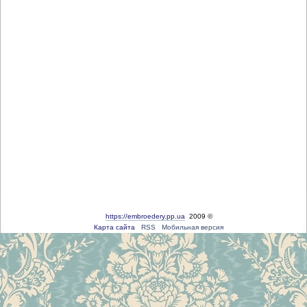
https://embroedery.pp.ua
2009 ©
Карта сайта
RSS
Мобильная версия