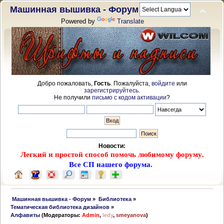
Машинная вышивка - Форум
Powered by
Translate
Добро пожаловать,
Гость
. Пожалуйста,
войдите
или
зарегистрируйтесь
.
Не получили
письмо с кодом активации
?
Новости:
Легкий и простой способ помочь любимому форуму.
Все СП нашего форума.
 Машинная вышивка - Форум
»
Библиотека
»
Тематическая библиотека дизайнов
»
Алфавиты
(Модераторы:
Admin
,
ledy
,
smeyanova
)