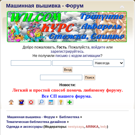
Машинная вышивка - Форум
Добро пожаловать,
Гость
. Пожалуйста,
войдите
или
зарегистрируйтесь
.
Не получили
письмо с кодом активации
?
Новости:
Легкий и простой способ помочь любимому форуму.
Все СП нашего форума.
 Машинная вышивка - Форум
»
Библиотека
»
Тематическая библиотека дизайнов
»
Одежда и аксессуары
(Модераторы:
nestyzaya
,
ARINKA
,
ledy
)