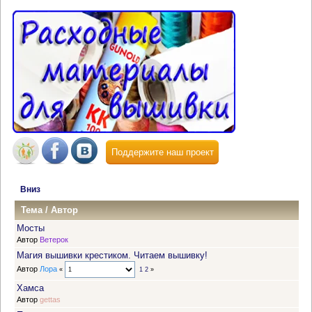
Поддержите наш проект
Вниз
Тема
/
Автор
Мосты
Автор
Ветерок
Магия вышивки крестиком. Читаем вышивку!
Автор
Лора
«
1
2
»
Хамса
Автор
gettas