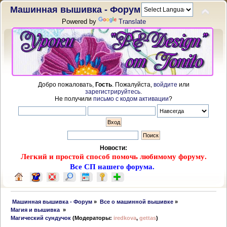
Машинная вышивка - Форум
Powered by
Translate
Добро пожаловать,
Гость
. Пожалуйста,
войдите
или
зарегистрируйтесь
.
Не получили
письмо с кодом активации
?
Новости:
Легкий и простой способ помочь любимому форуму.
Все СП нашего форума.
 Машинная вышивка - Форум
»
Все о машинной вышивке
»
Магия и вышивка 
»
Магический сундучок
(Модераторы:
iredkova
,
gettas
)