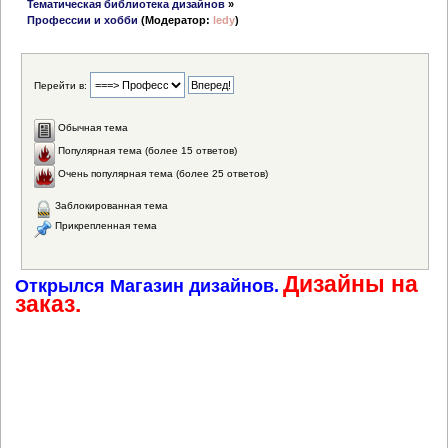
Тематическая библиотека дизайнов
»
Профессии и хобби
(Модератор:
ledy
)
Перейти в:
Обычная тема
Популярная тема (более 15 ответов)
Очень популярная тема (более 25 ответов)
Заблокированная тема
Прикрепленная тема
Дизайны на
Открылся Магазин дизайнов.
заказ.