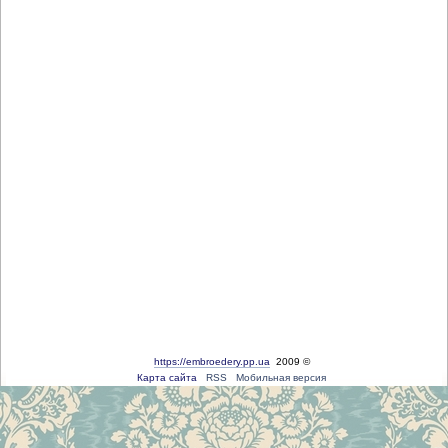
https://embroedery.pp.ua
2009 ©
Карта сайта
RSS
Мобильная версия