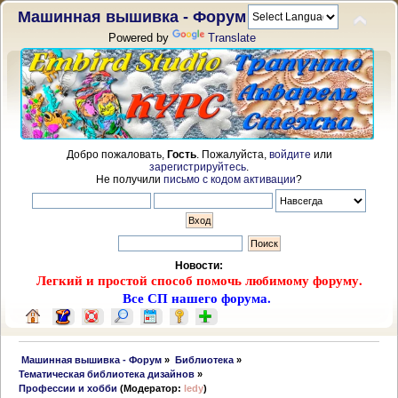
Машинная вышивка - Форум
Powered by
Translate
Добро пожаловать,
Гость
. Пожалуйста,
войдите
или
зарегистрируйтесь
.
Не получили
письмо с кодом активации
?
Новости:
Легкий и простой способ помочь любимому форуму.
Все СП нашего форума.
 Машинная вышивка - Форум
»
Библиотека
»
Тематическая библиотека дизайнов
»
Профессии и хобби
(Модератор:
ledy
)