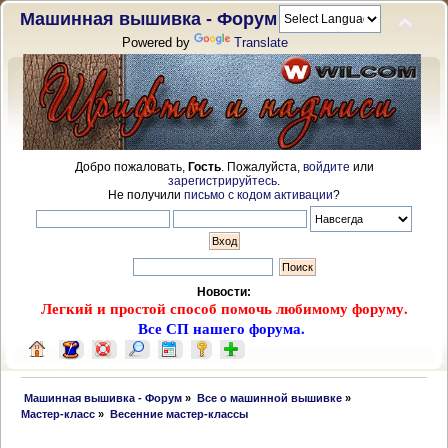
Машинная вышивка - Форум
Powered by
Translate
Добро пожаловать,
Гость
. Пожалуйста,
войдите
или
зарегистрируйтесь
.
Не получили
письмо с кодом активации
?
Новости:
Легкий и простой способ помочь любимому форуму.
Все СП нашего форума.
 Машинная вышивка - Форум
»
Все о машинной вышивке
»
Мастер-класс
»
Весенние мастер-классы