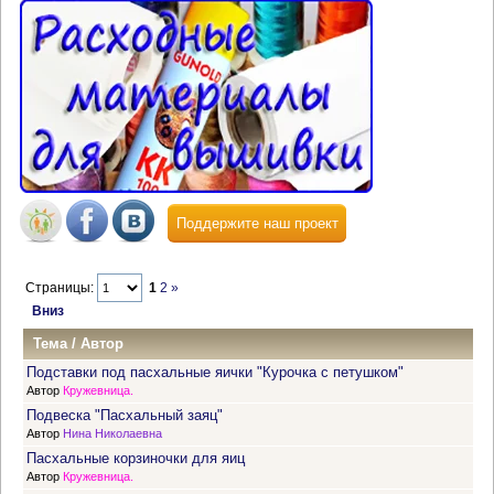
Поддержите наш проект
Страницы:
1
2
»
Вниз
Тема
/
Автор
Подставки под пасхальные яички "Курочка с петушком"
Автор
Кружевница.
Подвеска "Пасхальный заяц"
Автор
Нина Николаевна
Пасхальные корзиночки для яиц
Автор
Кружевница.