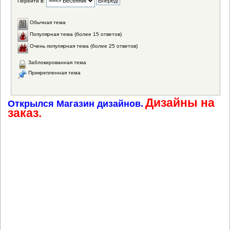
Перейти в:
Обычная тема
Популярная тема (более 15 ответов)
Очень популярная тема (более 25 ответов)
Заблокированная тема
Прикрепленная тема
Дизайны на
Открылся Магазин дизайнов.
заказ.