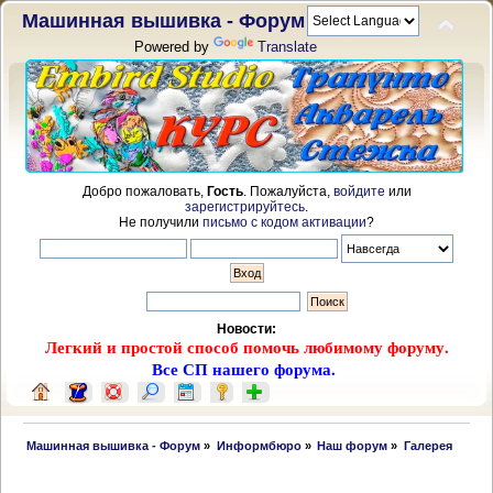
Машинная вышивка - Форум
Powered by
Translate
Добро пожаловать,
Гость
. Пожалуйста,
войдите
или
зарегистрируйтесь
.
Не получили
письмо с кодом активации
?
Новости:
Легкий и простой способ помочь любимому форуму.
Все СП нашего форума.
 Машинная вышивка - Форум
»
Информбюро
»
Наш форум
»
Галерея