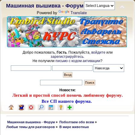
Машинная вышивка - Форум
Powered by
Translate
Добро пожаловать,
Гость
. Пожалуйста,
войдите
или
зарегистрируйтесь
.
Не получили
письмо с кодом активации
?
Новости:
Легкий и простой способ помочь любимому форуму.
Все СП нашего форума.
 Машинная вышивка - Форум
»
Поболтаем обо всем
»
Любые темы для разговоров
»
В мире животных