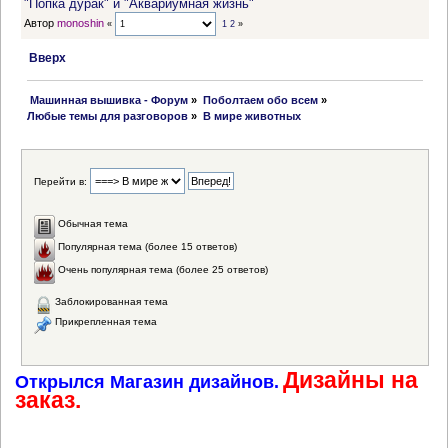
"Попка дурак" и "Аквариумная жизнь"
Автор
monoshin
«
1
2
»
Вверх
 Машинная вышивка - Форум
»
Поболтаем обо всем
»
Любые темы для разговоров
»
В мире животных
Перейти в:
Обычная тема
Популярная тема (более 15 ответов)
Очень популярная тема (более 25 ответов)
Заблокированная тема
Прикрепленная тема
Дизайны на
Открылся Магазин дизайнов.
заказ.