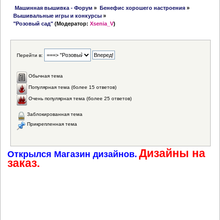
 Машинная вышивка - Форум
»
Бенефис хорошего настроения
»
Вышивальные игры и конкурсы
»
"Розовый сад"
(Модератор:
Xsenia_V
)
Перейти в:
Обычная тема
Популярная тема (более 15 ответов)
Очень популярная тема (более 25 ответов)
Заблокированная тема
Прикрепленная тема
Дизайны на
Открылся Магазин дизайнов.
заказ.