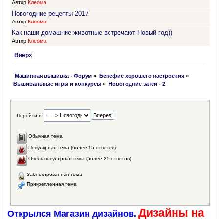
Автор
Клеома
Новогодние рецепты 2017
Автор
Клеома
Как наши домашние животные встречают Новый год))
Автор
Клеома
Вверх
 Машинная вышивка - Форум
»
Бенефис хорошего настроения
»
Вышивальные игры и конкурсы
»
Новогодние затеи - 2
Перейти в:
Обычная тема
Популярная тема (более 15 ответов)
Очень популярная тема (более 25 ответов)
Заблокированная тема
Прикрепленная тема
Дизайны на
Открылся Магазин дизайнов.