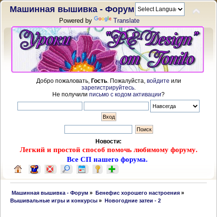
Машинная вышивка - Форум
Powered by
Translate
Добро пожаловать,
Гость
. Пожалуйста,
войдите
или
зарегистрируйтесь
.
Не получили
письмо с кодом активации
?
Новости:
Легкий и простой способ помочь любимому форуму.
Все СП нашего форума.
 Машинная вышивка - Форум
»
Бенефис хорошего настроения
»
Вышивальные игры и конкурсы
»
Новогодние затеи - 2