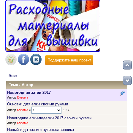
Поддержите наш проект
Вниз
Тема
/
Автор
Новогодние затеи 2017
Автор
Клеома
Обновки для елки своими руками
Автор
Клеома
«
1
2
»
Новогодние елки-поделки 2017 своими руками
Автор
Клеома
Новый год глазами путешественника