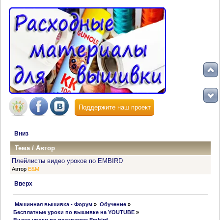
Поддержите наш проект
Вниз
Тема
/
Автор
Плейлисты видео уроков по EMBIRD
Автор
E&M
Вверх
 Машинная вышивка - Форум
»
Обучение
»
Бесплатные уроки по вышивке на YOUTUBE
»