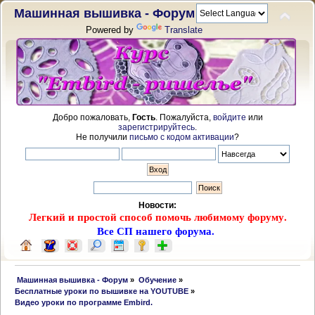
Машинная вышивка - Форум
Powered by
Translate
Добро пожаловать,
Гость
. Пожалуйста,
войдите
или
зарегистрируйтесь
.
Не получили
письмо с кодом активации
?
Новости:
Легкий и простой способ помочь любимому форуму.
Все СП нашего форума.
 Машинная вышивка - Форум
»
Обучение
»
Бесплатные уроки по вышивке на YOUTUBE
»
Видео уроки по программе Embird.