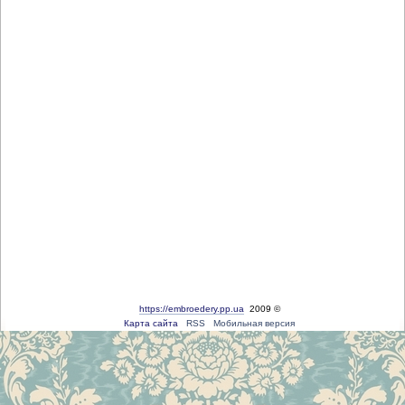
https://embroedery.pp.ua
2009 ©
Карта сайта
RSS
Мобильная версия