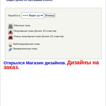
Видео уроки по программе Embird.
Перейти в:
Обычная тема
Популярная тема (более 15 ответов)
Очень популярная тема (более 25 ответов)
Заблокированная тема
Прикрепленная тема
Дизайны на
Открылся Магазин дизайнов.
заказ.