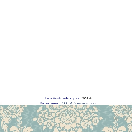
https://embroedery.pp.ua
2009 ©
Карта сайта
RSS
Мобильная версия