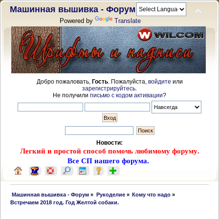
Машинная вышивка - Форум
Powered by
Translate
Добро пожаловать,
Гость
. Пожалуйста,
войдите
или
зарегистрируйтесь
.
Не получили
письмо с кодом активации
?
Новости:
Легкий и простой способ помочь любимому форуму.
Все СП нашего форума.
 Машинная вышивка - Форум
»
Рукоделие
»
Кому что надо
»
Встречаем 2018 год. Год Желтой собаки.