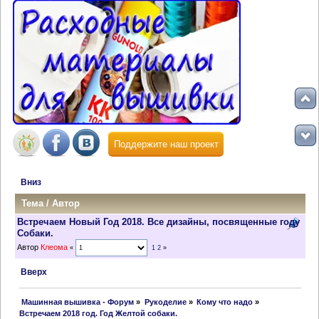
Поддержите наш проект
Вниз
Тема
/
Автор
Встречаем Новый Год 2018. Все дизайны, посвященные году
Собаки.
Автор
Клеома
«
1
2
»
Вверх
 Машинная вышивка - Форум
»
Рукоделие
»
Кому что надо
»
Встречаем 2018 год. Год Желтой собаки.