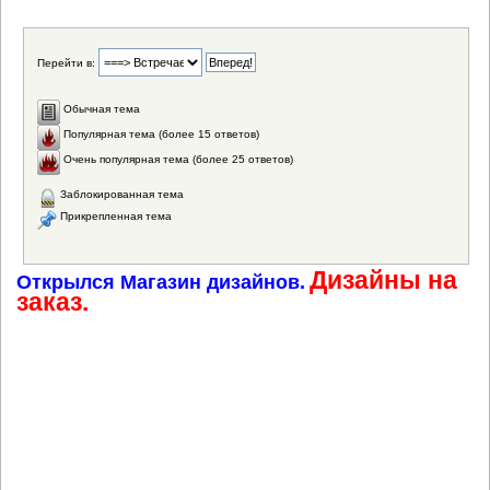
Перейти в:
Обычная тема
Популярная тема (более 15 ответов)
Очень популярная тема (более 25 ответов)
Заблокированная тема
Прикрепленная тема
Дизайны на
Открылся Магазин дизайнов.
заказ.