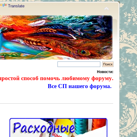
Translate
Новости:
простой способ помочь любимому форуму.
Все СП нашего форума.