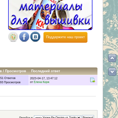
Поддержите наш проект
в
/
Просмотров
Последний ответ
151 Ответов
2023-04-17, 13:47:12
от
Елена Корж
93 Просмотров
Перейти в: