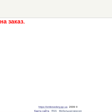
на заказ.
https://embroedery.pp.ua
2009 ©
Карта сайта
RSS
Мобильная версия