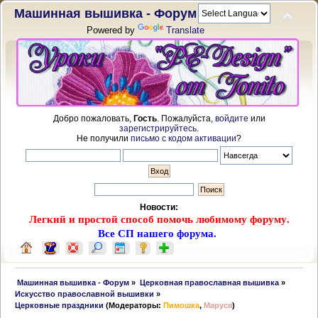
Машинная вышивка - Форум
Powered by
Translate
Добро пожаловать,
Гость
. Пожалуйста,
войдите
или
зарегистрируйтесь
.
Не получили
письмо с кодом активации
?
Новости:
Легкий и простой способ помочь любимому форуму.
Все СП нашего форума.
 Машинная вышивка - Форум
»
Церковная православная вышивка
»
Искусство православной вышивки
»
Церковные праздники
(Модераторы:
Пимошка
,
Маруся
)