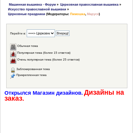
 Машинная вышивка - Форум
»
Церковная православная вышивка
»
Искусство православной вышивки
»
Церковные праздники
(Модераторы:
Пимошка
,
Маруся
)
Перейти в:
Обычная тема
Популярная тема (более 15 ответов)
Очень популярная тема (более 25 ответов)
Заблокированная тема
Прикрепленная тема
Дизайны на
Открылся Магазин дизайнов.
заказ.