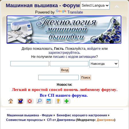
Машинная вышивка - Форум
Powered by
Translate
Добро пожаловать,
Гость
. Пожалуйста,
войдите
или
зарегистрируйтесь
.
Не получили
письмо с кодом активации
?
Новости:
Легкий и простой способ помочь любимому форуму.
Все СП нашего форума.
 Машинная вышивка - Форум
»
Бенефис хорошего настроения
»
Совместные процессы
»
СП от Дмитревны
(Модератор:
Дмитревна
)