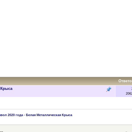
Ответо
 Крыса
206
вол 2020 года - Белая Металлическая Крыса
ма