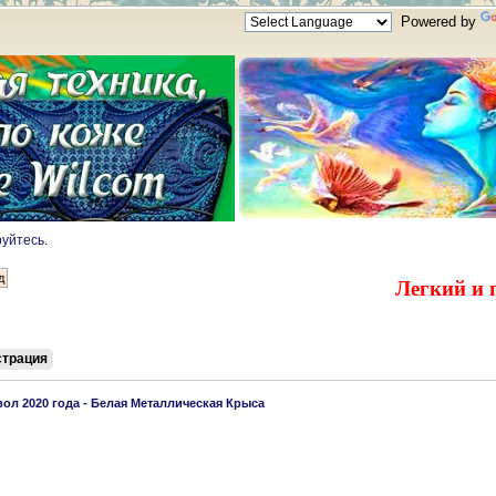
Powered by
руйтесь
.
Легкий и 
страция
ол 2020 года - Белая Металлическая Крыса