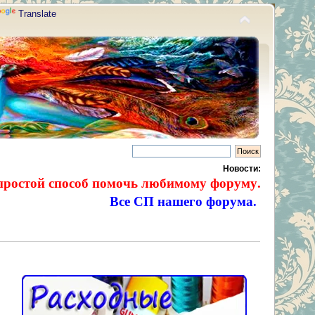
Translate
Новости:
простой способ помочь любимому форуму.
Все СП нашего форума.