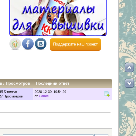
Поддержите наш проект
в
/
Просмотров
Последний ответ
28 Ответов
2020-12-30, 10:54:29
от
Сания
27 Просмотров