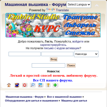
Машинная вышивка - Форум
Powered by
Translate
Добро пожаловать,
Гость
. Пожалуйста,
войдите
или
зарегистрируйтесь
.
Не получили
письмо с кодом активации
?
Новости:
Легкий и простой способ помочь любимому форуму.
Все СП нашего форума.
 Машинная вышивка - Форум
»
Все о машинной вышивке
»
Оборудование для шитья и вышивания
»
Машины для шитья