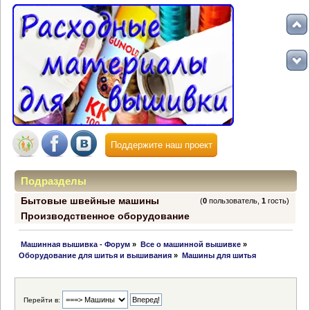
Поддержите наш проект
Подразделы
Бытовые швейные машины
(
0
пользователь,
1
гость)
Производственное оборудование
 Машинная вышивка - Форум
»
Все о машинной вышивке
»
Оборудование для шитья и вышивания
»
Машины для шитья
Перейти в: