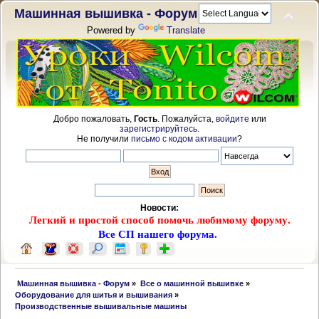
Машинная вышивка - Форум
Powered by
Translate
Добро пожаловать,
Гость
. Пожалуйста,
войдите
или
зарегистрируйтесь
.
Не получили
письмо с кодом активации
?
Новости:
Легкий и простой способ помочь любимому форуму.
Все СП нашего форума.
 Машинная вышивка - Форум
»
Все о машинной вышивке
»
Оборудование для шитья и вышивания
»
Производственные вышивальные машины