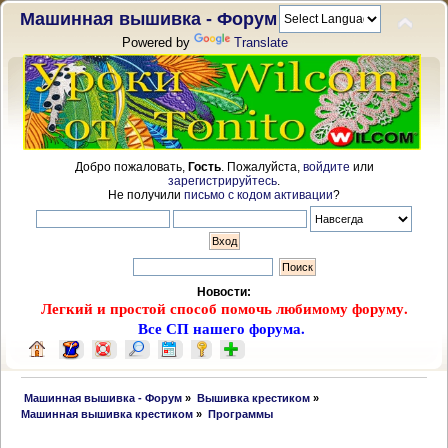
Машинная вышивка - Форум
Powered by
Translate
Добро пожаловать,
Гость
. Пожалуйста,
войдите
или
зарегистрируйтесь
.
Не получили
письмо с кодом активации
?
Новости:
Легкий и простой способ помочь любимому форуму.
Все СП нашего форума.
 Машинная вышивка - Форум
»
Вышивка крестиком
»
Машинная вышивка крестиком
»
Программы