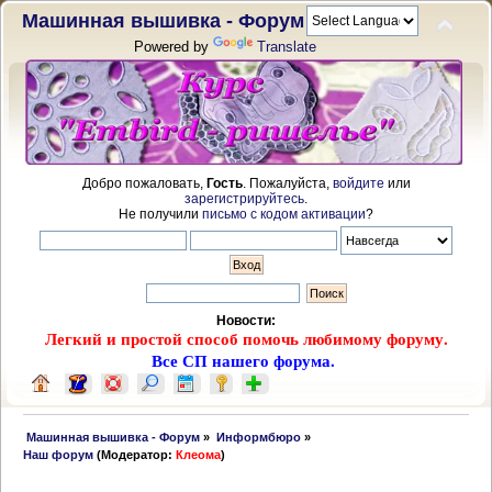
Машинная вышивка - Форум
Powered by
Translate
Добро пожаловать,
Гость
. Пожалуйста,
войдите
или
зарегистрируйтесь
.
Не получили
письмо с кодом активации
?
Новости:
Легкий и простой способ помочь любимому форуму.
Все СП нашего форума.
 Машинная вышивка - Форум
»
Информбюро
»
Наш форум
(Модератор:
Клеома
)