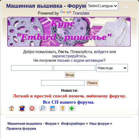
Машинная вышивка - Форум
Powered by
Translate
Добро пожаловать,
Гость
. Пожалуйста,
войдите
или
зарегистрируйтесь
.
Не получили
письмо с кодом активации
?
Новости:
Легкий и простой способ помочь любимому форуму.
Все СП нашего форума.
 Машинная вышивка - Форум
»
Информбюро
»
Наш форум
»
Правила форума