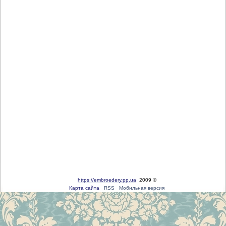
https://embroedery.pp.ua
2009 ©
Карта сайта
RSS
Мобильная версия