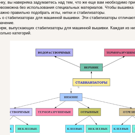
у, вы наверняка задумаетесь над тем, что же еще вам необходимо прио
озможна без использования специальных материалов. Чтобы вышивка б
важно правильно подобрать иглы, нитки и стабилизаторы.
ь о стабилизаторах для машинной вышивки. Эти стабилизаторы отличаю
начение.
рм, выпускающих стабилизаторы для машинной вышивки. Каждая из них 
колько категорий.