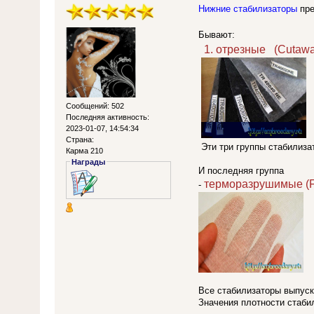
Нижние стабилизаторы
пре
Бывают:
1. отрезные (Сutaw
Сообщений: 502
Последняя активность:
2023-01-07, 14:54:34
Страна:
Эти три группы стабилиза
Карма 210
Награды
И последняя группа
терморазрушимые (F
-
Все стабилизаторы выпуск
Значения плотности стабил