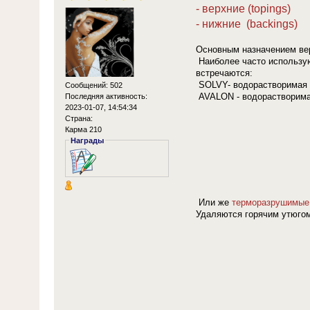
- верхние (topings)
- нижние (backings)
Основным назначением ве
Наиболее часто использ
встречаются:
SOLVY- водорастворимая 
Сообщений: 502
AVALON - водорастворимая
Последняя активность:
2023-01-07, 14:54:34
Страна:
Карма 210
Награды
Или же
терморазрушимые 
Удаляются горячим утюгом