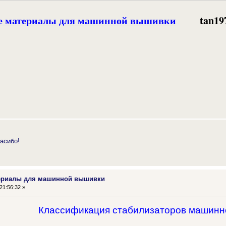
е материалы для машинной вышивки
tan19
асибо!
териалы для машинной вышивки
21:56:32 »
Классификация стабилизаторов машинн