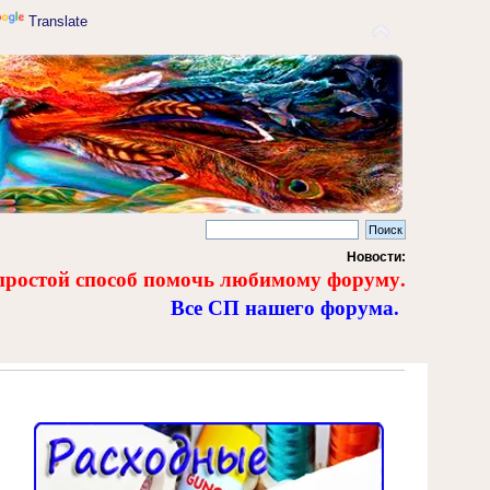
Translate
Новости:
простой способ помочь любимому форуму.
Все СП нашего форума.