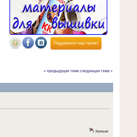
Поддержите наш проект
« предыдущая тема
следующая тема »
Записан