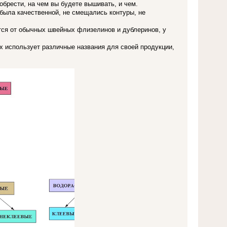
брести, на чем вы будете вышивать, и чем.
ыла качественной, не смещались контуры, не
тся от обычных швейных флизелинов и дублеринов, у
использует различные названия для своей продукции,