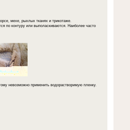
ворсе, мехе, рыхлых тканях и трикотаже.
тся по контуру или выполаскиваются. Наиболее часто
этому невозможно применить водорастворимую пленку.