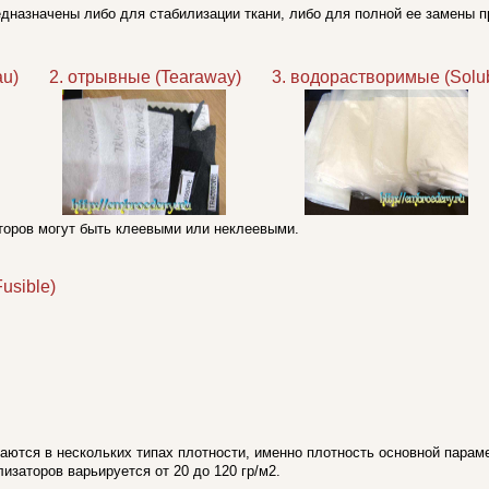
дназначены либо для стабилизации ткани, либо для полной ее замены 
au) 2. отрывные (Tearaway) 3. водорастворимые (Solub
торов могут быть клеевыми или неклеевыми.
usible)
аются в нескольких типах плотности, именно плотность основной парам
изаторов варьируется от 20 до 120 гр/м2.