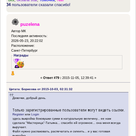
34
пользователи сказали спасибо!
puzelena
Автор МК
Последняя активность:
2026-05-23, 20:22:02
Расположение:
Санкт-Петербург
Награды
«
Ответ #79 :
2015-11-05, 12:39:41 »
Цитата: Борисова от 2015-10-03, 02:31:32
Девочки, добрый день.
Register
или
Login
здесь выкройка боковушки сумки в натуральную величину... ее нам
сделала "Мастерица"-Татьяна... спасибо ей огромное... она меня всегда
выручает.
Файл нужно распаковать, распечатать и склеить... и у вас готовая
выкройка.