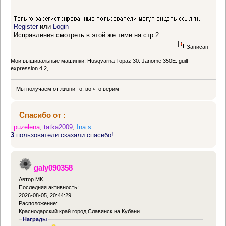
Register
или
Login
Исправления смотреть в этой же теме на стр 2
Записан
Мои вышивальные машинки: Husqvarna Topaz 30. Janome 350E. guilt
expression 4.2,
Мы получаем от жизни то, во что верим
Спасибо от :
puzelena
,
tatka2009
,
Ina.s
3
пользователи сказали спасибо!
galy090358
Автор МК
Последняя активность:
2026-08-05, 20:44:29
Расположение:
Краснодарский край город Славянск на Кубани
Награды