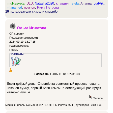
jmulkasveta
,
ULD
,
Natasha2020
,
клавдия
,
fefela
,
Arianna
,
LudVik
,
mlanamed
,
помпон
,
Рима Петрова
10
пользователи сказали спасибо!
Ольга Игнатова
СП хоругви
Последняя активность:
2024-09-19, 18:07:15
Расположение:
Пермь
Награды
«
Ответ #85 :
2015-11-10, 18:28:54 »
Всем добрый день. Спасибо за совместный процесс, сшила
наконец сумку, первый блин комом, в селедующий раз будет
наверно лучше
Записан
Мои вышивальные машинки: BROTHER Innovis 750Е, Хускварна Викинг 30