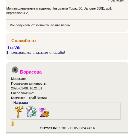
Записан
Мои вышивальные машинки: Husqvarna Topaz 30. Janome 350E. guilt
expression 4.2,
Мы получаем от жизни то, во что верим
Спасибо от :
LudVik
1
пользователь сказал спасибо!
Борисова
Moderator
Последняя активность:
2026-01-08, 10:21:01
Расположение:
Камчатка....край Земли
Награды
«
Ответ #76 :
2015-11-05, 08:43:42 »