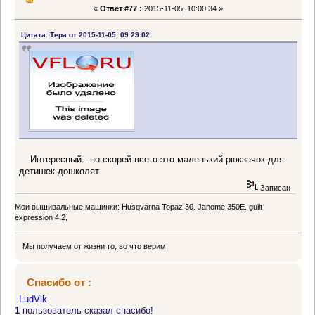
«
Ответ #77 :
2015-11-05, 10:00:34 »
Цитата: Тера от 2015-11-05, 09:29:02
Интересный...но скорей всего.это маленький рюкзачок для
детишек-дошколят
Записан
Мои вышивальные машинки: Husqvarna Topaz 30. Janome 350E. guilt
expression 4.2,
Мы получаем от жизни то, во что верим
Спасибо от :
LudVik
1
пользователь сказал спасибо!