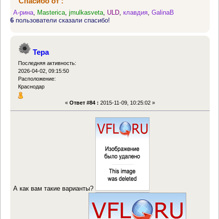
Спасибо от :
А-рина
,
Masterica
,
jmulkasveta
,
ULD
,
клавдия
,
GalinaB
6
пользователи сказали спасибо!
Тера
Последняя активность:
2026-04-02, 09:15:50
Расположение:
Краснодар
«
Ответ #84 :
2015-11-09, 10:25:02 »
А как вам такие варианты?