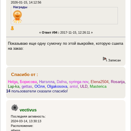
2026-01-15, 14:12:56
Награды
«
Ответ #94 :
2017-11-15, 12:26:11 »
Показываю еще одну сумочку по этой выкройке, которую сшила
на заказ:
Записан
Спасибо от :
Helga
,
Борисова
,
Натэлла
,
Dafna
,
syringa nov
,
Elena2504
,
Rosarija
,
Lap-ka
,
gettas
,
ООля
,
Olgakosova
,
antol
,
ULD
,
Masterica
14
пользователи сказали спасибо!
vectivus
Последняя активность:
2024-03-14, 13:30:13
Расположение:
athens