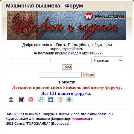
Машинная вышивка - Форум
Добро пожаловать,
Гость
. Пожалуйста,
войдите
или
зарегистрируйтесь
.
Не получили
письмо с кодом активации
?
Новости:
Легкий и простой способ помочь любимому форуму.
Все СП нашего форума.
 Машинная вышивка - Форум
»
Шитье и все, что с ним связано
»
Сумки. Шьем & вышиваем
(Модератор:
Борисова
) »
2015 Сумка "ГОРОЖАНКА" (Борисова)