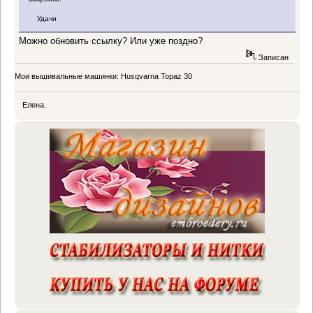
Удачи
Можно обновить ссылку? Или уже поздно?
Записан
Мои вышивальные машинки: Husqvarna Topaz 30
Елена.