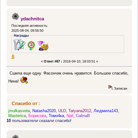
ydachnitca
Последняя активность:
2025-08-04, 09:56:50
Награды
«
Ответ #87 :
2016-04-10, 18:03:51 »
Сшила еще одну. Фасончик очень нравится. Большое спасибо,
Нина!
Записан
Спасибо от :
jmulkasveta
,
Natasha2020
,
ULD
,
Tatyana2012
,
Людмила143
,
Masterica
,
Борисова
,
Томо4ка
,
Nail
,
GalinaB
10
пользователи сказали спасибо!