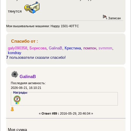
тянутся
Записан
Мои вышивальные машинки: Happy 1501-40TTC
Спасибо от :
galy090358
,
Борисова
,
GalinaB
,
Крестина
,
помпон
,
svmmm
,
kondray
7
пользователи сказали спасибо!
GalinaB
Последняя активность:
2026-06-21, 16:10:21
Награды
«
Ответ #89 :
2016-05-29, 20:46:04 »
Моя сумка