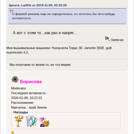
Цитата: LudVik от 2015-11-05, 02:32:29
С формой рюкзака еще не определилась, но хотелось бы чего-нибудь
интересного.
А вот с этим то...как раз и напряг....
Записан
Мои вышивальные машинки: Husqvarna Topaz 30. Janome 350E. guilt
expression 4.2,
Мы получаем от жизни то, во что верим
Борисова
Moderator
Последняя активность:
2026-01-08, 10:21:01
Расположение:
Камчатка....край Земли
Награды