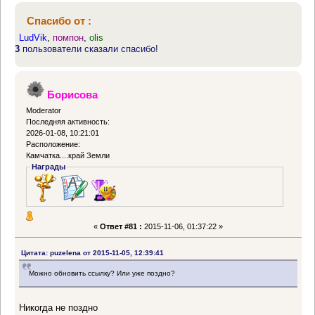
Спасибо от :
LudVik
,
помпон
,
olis
3
пользователи сказали спасибо!
Борисова
Moderator
Последняя активность:
2026-01-08, 10:21:01
Расположение:
Камчатка....край Земли
Награды
«
Ответ #81 :
2015-11-06, 01:37:22 »
Цитата: puzelena от 2015-11-05, 12:39:41
Можно обновить ссылку? Или уже поздно?
Никогда не поздно