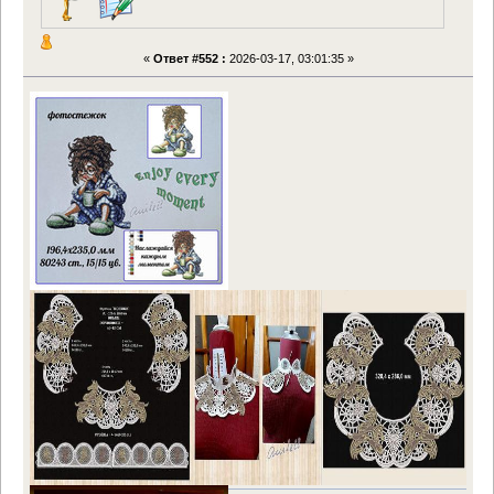
«
Ответ #552 :
2026-03-17, 03:01:35 »