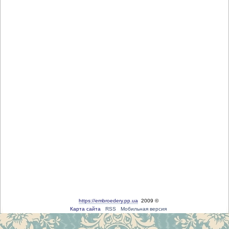
https://embroedery.pp.ua
2009 ©
Карта сайта
RSS
Мобильная версия