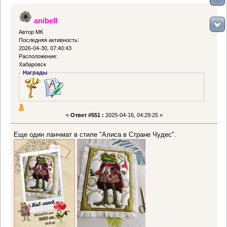
anibell
Автор МК
Последняя активность:
2026-04-30, 07:40:43
Расположение:
Хабаровск
Награды
«
Ответ #551 :
2025-04-16, 04:29:25 »
Еще один ланчмат в стиле "Алиса в Стране Чудес".