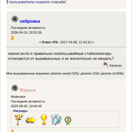
3
пользователи сказали спасибо!
сябровка
Последняя активность:
2026-04-24, 20:51:06
«
Ответ #76 :
2017-04-08, 12:43:15 »
значит,если я правильно поняла,швейные стабилизаторы
отличаются от вышивальных и их желательно не мешать?
Записан
Мои вышивальные машинки: janome sewist 525s ,janome 210d ,janome mc500e
Маруся
Moderator
Последняя активность:
2025-08-05, 19:40:49
Награды