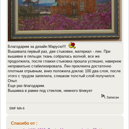
Благодарим за дизайн Марусю!!!
Вышивала первый раз, две стыковки, материал - лен. При
вышивке в пяльцах ткань собралась волной, все же
продолжила, после глажки стыковка прошла успешно, наверное
неправильно стабилизировала. Лен проклеила достаточно
плотным отрывным, вниз положила доклас 100 два слоя, после
этого с трудом запялила, слишком толстый слой получился.
Опыт.
Еще раз благодарим.
Вышивка в рамке под стеклом, немного бликует
Записан
SWF MA-6
Спасибо от :