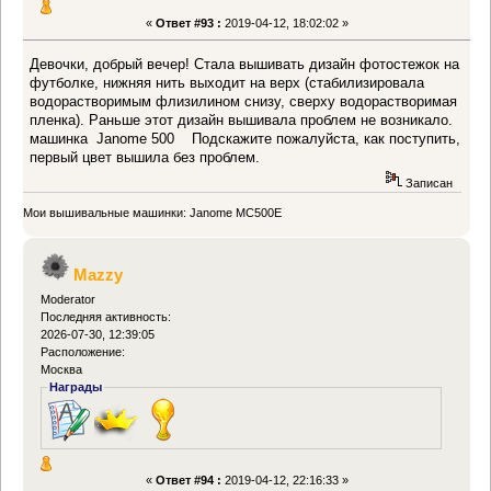
«
Ответ #93 :
2019-04-12, 18:02:02 »
Девочки, добрый вечер! Стала вышивать дизайн фотостежок на
футболке, нижняя нить выходит на верх (стабилизировала
водорастворимым флизилином снизу, сверху водорастворимая
пленка). Раньше этот дизайн вышивала проблем не возникало.
машинка Janome 500 Подскажите пожалуйста, как поступить,
первый цвет вышила без проблем.
Записан
Мои вышивальные машинки: Janome MC500E
Mazzy
Moderator
Последняя активность:
2026-07-30, 12:39:05
Расположение:
Москва
Награды
«
Ответ #94 :
2019-04-12, 22:16:33 »