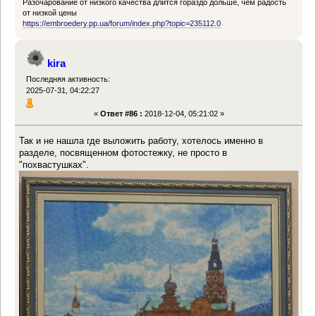
Разочарование от низкого качества длится гораздо дольше, чем радость
от низкой цены
https://embroedery.pp.ua/forum/index.php?topic=235112.0
kira
Последняя активность:
2025-07-31, 04:22:27
«
Ответ #86 :
2018-12-04, 05:21:02 »
Так и не нашла где выложить работу, хотелось именно в
разделе, посвященном фотостежку, не просто в
"похвастушках".