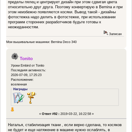
пределы пялец и центрирует дизайн при этом сдвигая цвета
относительно друг друга. Поэтому конвертирую в Bernina и при
этом неизбежно появляются косяки. Вывод такой - дизайны
фотостежка надо делить в фотостежке, при использовании
программ сторонних разработчиков будьте готовы к
неожиданностям.
Записан
Мои вышивальные машинки: Bernina Deco 340
Tonito
Уроки Embird от Tonito
Последняя активность:
2026-07-09, 17:25:23
Расположение:
вселенная
Награды
«
Ответ #92 :
2019-03-22, 16:22:58 »
Наталья, стабилизация ткани , если верно сделана, то косяков
не будет и еще натяжение в машине нужно ослаблять, в