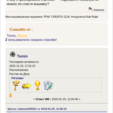
можно ли спасти вышивку?
Записан
Мои вышивальные машинки: PFAF CREATIV 2134, Husgvarna Rubi Rojal
Спасибо от :
Tomin
,
Mazzy
2
пользователи сказали спасибо!
Tomin
Последняя активность:
2022-11-23, 17:01:22
Расположение:
Ростов-на-Дону
Награды
«
Ответ #88 :
2019-01-25, 12:04:45 »
Цитата: tatiana1955551 от 2019-01-25, 11:58:15