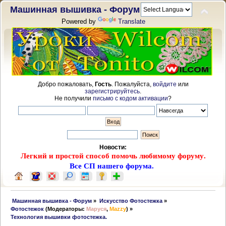
Машинная вышивка - Форум
Powered by
Translate
Добро пожаловать,
Гость
. Пожалуйста,
войдите
или
зарегистрируйтесь
.
Не получили
письмо с кодом активации
?
Новости:
Легкий и простой способ помочь любимому форуму.
Все СП нашего форума.
 Машинная вышивка - Форум
»
Искусство Фотостежка
»
Фотостежок
(Модераторы:
Маруся
,
Mazzy
) »
Технология вышивки фотостежка. 