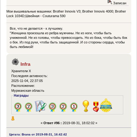
Записан
Мои вышивальные машинки: Brother Innovis V3; Brother Innovis 4000; Brother
Lock 1034D;Швейная - Couturama 590
Все, что не делается - к лучшему.
"Женщина произошла из ребра мужчины. Не из ноги, чтобы быть
униженной. Не из головы, чтобы превосходить. Но из бока, чтобы быть бок
о бок. Из под руки, чтобы быть защищенной .И со стороны сердца, чтобы
быть любимой!
Infra
Хранители Х
Последняя активность:
2025-11-04, 22:37:05
Расположение:
Мурманская область
Награды
«
Ответ #96 :
2019-08-31, 18:02:02 »
Цитата: Brana от 2019-08-31, 16:42:42