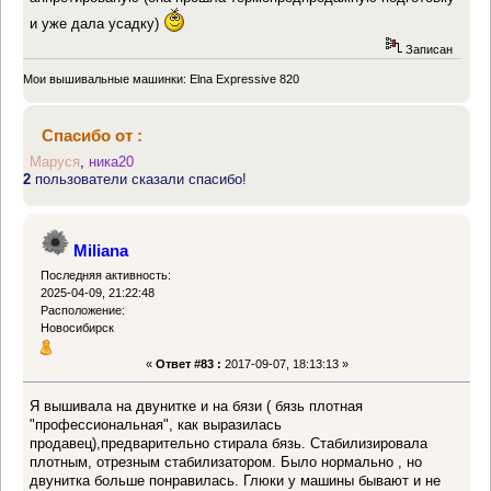
и уже дала усадку)
Записан
Мои вышивальные машинки: Elna Expressive 820
Спасибо от :
Маруся
,
ника20
2
пользователи сказали спасибо!
Miliana
Последняя активность:
2025-04-09, 21:22:48
Расположение:
Новосибирск
«
Ответ #83 :
2017-09-07, 18:13:13 »
Я вышивала на двунитке и на бязи ( бязь плотная
"профессиональная", как выразилась
продавец),предварительно стирала бязь. Стабилизировала
плотным, отрезным стабилизатором. Было нормально , но
двунитка больше понравилась. Глюки у машины бывают и не