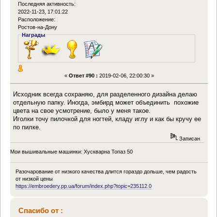
Последняя активность:
2022-11-23, 17:01:22
Расположение:
Ростов-на-Дону
Награды
«
Ответ #90 :
2019-02-06, 22:00:30 »
Исходник всегда сохраняю, для разделенного дизайна делаю
отдельную папку. Иногда, эмбирд может объединить похожие
цвета на свое усмотрение, было у меня такое.
Иголки точу пилочкой для ногтей, кладу иглу и как бы кручу ее
по пилке.
Записан
Мои вышивальные машинки: Хускварна Топаз 50
Разочарование от низкого качества длится гораздо дольше, чем радость
от низкой цены
https://embroedery.pp.ua/forum/index.php?topic=235112.0
Спасибо от :