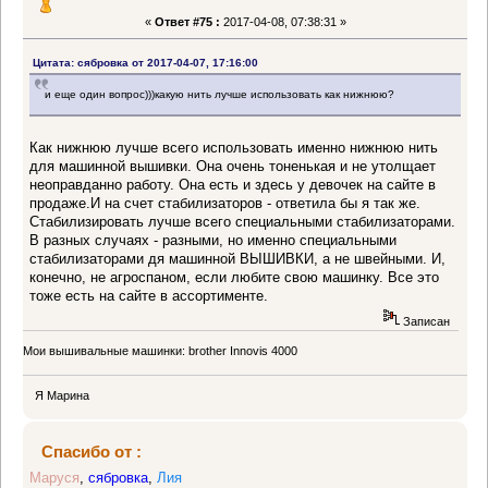
«
Ответ #75 :
2017-04-08, 07:38:31 »
Цитата: сябровка от 2017-04-07, 17:16:00
и еще один вопрос)))какую нить лучше использовать как нижнюю?
Как нижнюю лучше всего использовать именно нижнюю нить
для машинной вышивки. Она очень тоненькая и не утолщает
неоправданно работу. Она есть и здесь у девочек на сайте в
продаже.И на счет стабилизаторов - ответила бы я так же.
Стабилизировать лучше всего специальными стабилизаторами.
В разных случаях - разными, но именно специальными
стабилизаторами дя машинной ВЫШИВКИ, а не швейными. И,
конечно, не агроспаном, если любите свою машинку. Все это
тоже есть на сайте в ассортименте.
Записан
Мои вышивальные машинки: brother Innovis 4000
Я Марина
Спасибо от :
Маруся
,
сябровка
,
Лия