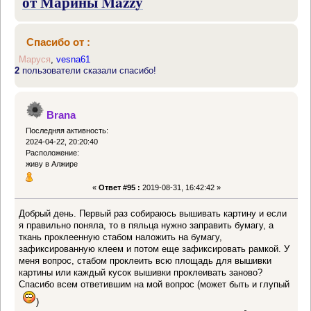
от Марины Mazzy
Спасибо от :
Маруся
,
vesna61
2
пользователи сказали спасибо!
Brana
Последняя активность:
2024-04-22, 20:20:40
Расположение:
живу в Алжире
«
Ответ #95 :
2019-08-31, 16:42:42 »
Добрый день. Первый раз собираюсь вышивать картину и если
я правильно поняла, то в пяльца нужно заправить бумагу, а
ткань проклеенную стабом наложить на бумагу,
зафиксированную клеем и потом еще зафиксировать рамкой. У
меня вопрос, стабом проклеить всю площадь для вышивки
картины или каждый кусок вышивки проклеивать заново?
Спасибо всем ответившим на мой вопрос (может быть и глупый
)