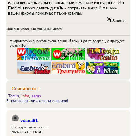
бернинах очень сильное натяжение в машине изначально. И в
Embird можно делить дизайн и сохранять в exp.И машины
вашей фирмы принимают такие файлы.
Записан
Мои вышивальные машинки: много
У короткого ума, всегда очень длинный язык. Будьте добрее! Да прибудет
с вами Бог!
Спасибо от :
Tomin
,
Infra
,
залю
3
пользователи сказали спасибо!
vesna61
Последняя активность:
2024-12-21, 19:48:47