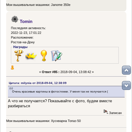
Мои вышивальные машинки: Janome 350e
Tomin
Последняя активность:
2022-11-23, 17:01:22
Расположение:
Ростов-на-Дону
Награды
«
Ответ #85 :
2018-09-04, 13:08:42 »
Цитата: milynia от 2018-09-04, 12:38:09
Очень красивые картины в фотостежке. У меня так не получается (
А что не получается? Показывайте с фото, будем вместе
разбираться
Записан
Мои вышивальные машинки: Хускварна Топаз 50