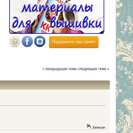
Поддержите наш проект
« предыдущая тема
следующая тема »
Записан