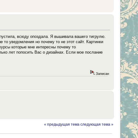
опустила, всюду опоздала. Я вышивала вашего тигрулю.
 то уведомления но почему то не этот сайт. Картинки
 курсы которые мне интересны почему то
ько лет попосить Вас о дизайнах. Если мое послание
Записан
« предыдущая тема
следующая тема »