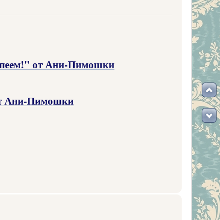
спеем!" от Ани-Пимошки
 от Ани-Пимошки