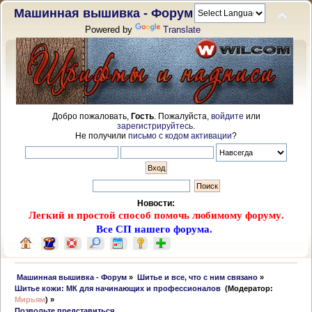
Машинная вышивка - Форум
Powered by
Translate
Добро пожаловать,
Гость
. Пожалуйста,
войдите
или
зарегистрируйтесь
.
Не получили
письмо с кодом активации
?
Новости:
Легкий и простой способ помочь любимому форуму.
Все СП нашего форума.
 Машинная вышивка - Форум
»
Шитье и все, что с ним связано
»
Шитье кожи: МК для начинающих и профессионалов 
(Модератор:
Мирьям
) »
Позвольте представиться.