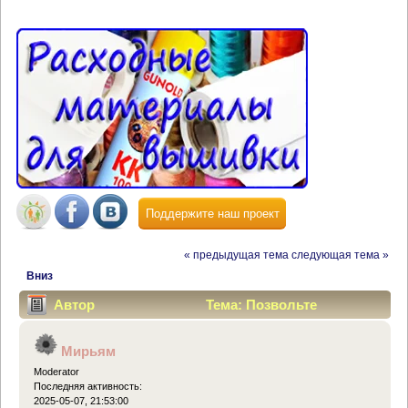
Поддержите наш проект
« предыдущая тема
следующая тема »
Вниз
Автор
Тема: Позвольте
представиться. (Прочитано 14085 раз)
Мирьям
Moderator
Последняя активность:
2025-05-07, 21:53:00