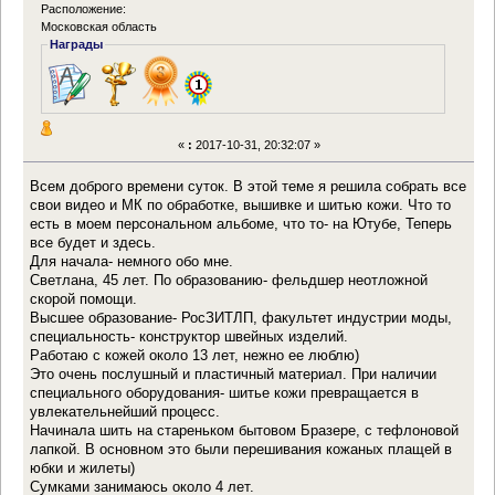
Расположение:
Московская область
Награды
«
:
2017-10-31, 20:32:07 »
Всем доброго времени суток. В этой теме я решила собрать все
свои видео и МК по обработке, вышивке и шитью кожи. Что то
есть в моем персональном альбоме, что то- на Ютубе, Теперь
все будет и здесь.
Для начала- немного обо мне.
Светлана, 45 лет. По образованию- фельдшер неотложной
скорой помощи.
Высшее образование- РосЗИТЛП, факультет индустрии моды,
специальность- конструктор швейных изделий.
Работаю с кожей около 13 лет, нежно ее люблю)
Это очень послушный и пластичный материал. При наличии
специального оборудования- шитье кожи превращается в
увлекательнейший процесс.
Начинала шить на стареньком бытовом Бразере, с тефлоновой
лапкой. В основном это были перешивания кожаных плащей в
юбки и жилеты)
Сумками занимаюсь около 4 лет.