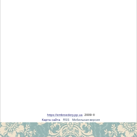
https://embroedery.pp.ua
2009 ©
Карта сайта
RSS
Мобильная версия