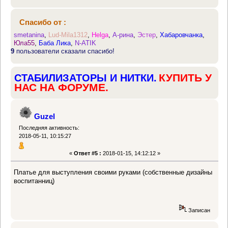
Спасибо от :
smetanina
,
Lud-Mila1312
,
Helga
,
А-рина
,
Эстер
,
Хабаровчанка
,
Юла55
,
Баба Лика
,
N-ATIK
9
пользователи сказали спасибо!
КУПИТЬ У
СТАБИЛИЗАТОРЫ И НИТКИ.
НАС НА ФОРУМЕ.
Guzel
Последняя активность:
2018-05-11, 10:15:27
«
Ответ #5 :
2018-01-15, 14:12:12 »
Платье для выступления своими руками (собственные дизайны
воспитанниц)
Записан