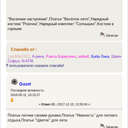
"Весеннее настроение",Платье "Весёлое лето",Нарядный
костюм "Розочка",Нарядный комплект "Солнышко",Костюм в
горошек
Записан
Спасибо от :
Lud-Mila1312
,
А-рина
,
Раиса Борисенко
,
anibell
,
Баба Лика
,
Швея-
Софья
,
N-ATIK
7
пользователи сказали спасибо!
Guzel
Последняя активность:
2018-05-11, 10:15:27
«
Ответ #1 :
2017-12-15, 12:55:04 »
Платье летнее своими руками,Платье "Нежность" для летнего
отдыха,Платье "Цветок" для лета
Записан