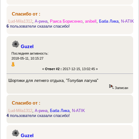
Спасибо от :
Lud-Mila1312
,
А-рина
,
Раиса Борисенко
,
anibell
,
Баба Лика
,
N-ATIK
6
пользователи сказали спасибо!
Guzel
Последняя активность:
2018-05-11, 10:15:27
«
Ответ #2 :
2017-12-15, 13:02:45 »
Шортики для летнего отдыха, "Голубая лагуна"
Записан
Спасибо от :
Lud-Mila1312
,
А-рина
,
Баба Лика
,
N-ATIK
4
пользователи сказали спасибо!
Guzel