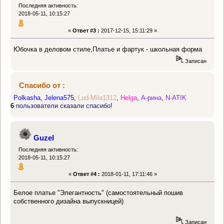
Последняя активность:
2018-05-11, 10:15:27
«
Ответ #3 :
2017-12-15, 15:11:29 »
Юбочка в деловом стиле,Платье и фартук - школьная форма
Записан
Спасибо от :
Polkasha
,
Jelena575
,
Lud-Mila1312
,
Helga
,
А-рина
,
N-ATIK
6
пользователи сказали спасибо!
Guzel
Последняя активность:
2018-05-11, 10:15:27
«
Ответ #4 :
2018-01-11, 17:11:46 »
Белое платье "Элегантность" (самостоятельный пошив
собственного дизайна выпускницей)
Записан