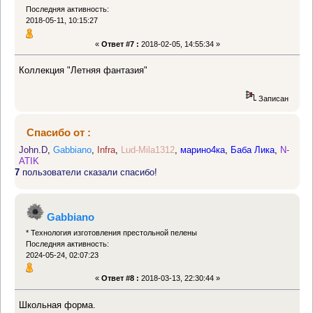
Последняя активность:
2018-05-11, 10:15:27
«
Ответ #7 :
2018-02-05, 14:55:34 »
Коллекция "Летняя фантазия"
Записан
Спасибо от :
John.D
,
Gabbiano
,
Infra
,
Lud-Mila1312
,
марино4ка
,
Баба Лика
,
N-
ATIK
7
пользователи сказали спасибо!
Gabbiano
* Технология изготовления престольной пелены
Последняя активность:
2024-05-24, 02:07:23
«
Ответ #8 :
2018-03-13, 22:30:44 »
Школьная форма.