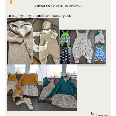
«
Ответ #22 :
2024-01-18, 21:57:05 »
..и еще чуть чуть швейных похвастушек..
Записан