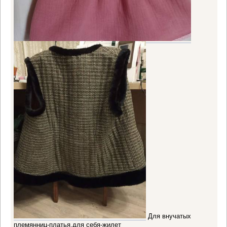
Для внучатых
племянниц-платья,для себя-жилет