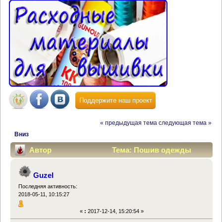
Поддержите наш проект
« предыдущая тема
следующая тема »
Вниз
Автор
Тема: Пошив одежды
(Прочитано 27916 раз)
Guzel
Последняя активность:
2018-05-11, 10:15:27
«
:
2017-12-14, 15:20:54 »