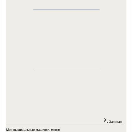
Записан
Мои вышивальные машинки: много