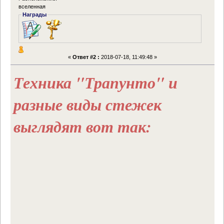
вселенная
Награды
«
Ответ #2 :
2018-07-18, 11:49:48 »
Техника "Трапунто" и
разные виды стежек
выглядят вот так: