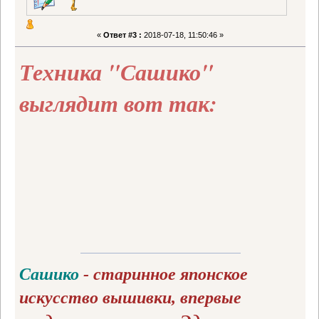
«
Ответ #3 :
2018-07-18, 11:50:46 »
Техника "Сашико"
выглядит вот так:
Сашико
- старинное японское
искусство вышивки, впервые