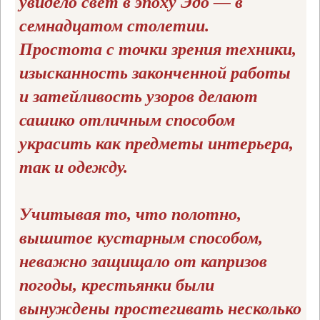
увидело свет в эпоху Эдо — в
семнадцатом столетии.
Простота с точки зрения техники,
изысканность законченной работы
и затейливость узоров делают
сашико отличным способом
украсить как предметы интерьера,
так и одежду.
Учитывая то, что полотно,
вышитое кустарным способом,
неважно защищало от капризов
погоды, крестьянки были
вынуждены простегивать несколько