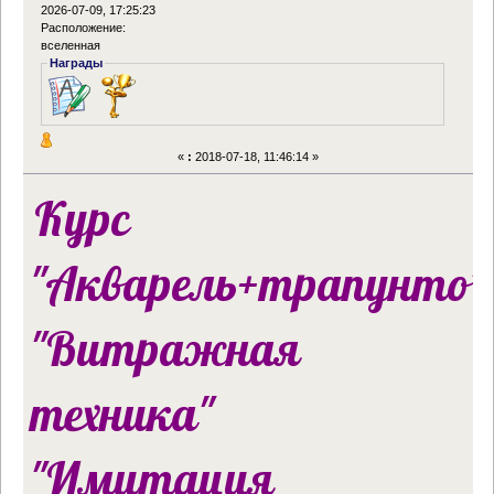
2026-07-09, 17:25:23
Расположение:
вселенная
Награды
«
:
2018-07-18, 11:46:14 »
Курс
"Акварель+трапунто"
"Витражная
техника"
"Имитация