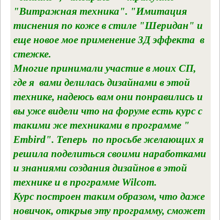
"Витражная техника". "Имитация
тиснения по коже в стиле "Шеридан" и
еще новое мое применение 3Д эффекта в
стежке.
Многие принимали участие в моих СП,
где я вами делилась дизайнами в этой
технике, надеюсь вам они понравились и
вы уже видели что на форуме есть курс с
такими же техниками в программе "
Embird". Теперь по просьбе желающих я
решила поделиться своими наработками
и знаниями создания дизайнов в этой
технике и в программе Wilcom.
Курс построен таким образом, что даже
новичок, открыв эту программу, сможет