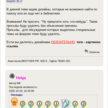
board=35.0
В данной теме ищем дизайны, которые не возможно найти по
поиску или их еще нет в библиотеке.
Внимание! Не просить: "Ну пришлите хоть что-нибудь". Такие
просьбы буду удалять без объяснения причины.
Просьбы, для обсуждения которых выделены специальные
темы на форуме тоже буду удалять.
Если вы делитесь дизайнами
ОБЯЗАТЕЛЬНО
теги - картинка-
ссылка
Записан
Анастасия,BROTHER PR -620 II , Tajima TEMX-15C
Helga
Автор МК
Последняя активность:
2025-10-20, 16:34:08
Награды