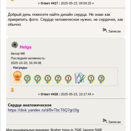
«
Ответ #417 :
2025-05-23, 09:59:25 »
Добрый день помогите найти дизайн сердца. Не знаю как
прикрепить фото. Сердце человеческое нужно, не сердечки, как
обычно.
Записан
Helga
Автор МК
Последняя активность:
2025-10-20, 16:34:08
Награды
«
Ответ #418 :
2025-05-23, 10:17:44 »
Сердце анатомическое
https://disk.yandex.ru/d/BvTbcT6Q7gr10g
Записан
Мои вышивальные машинки: Brother Innov-is 750E,Janome 500E