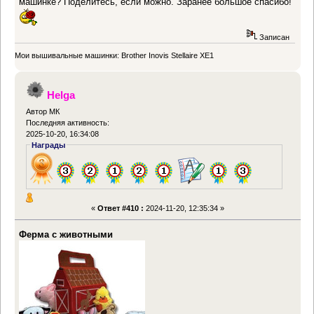
машинке? Поделитесь, если можно. Заранее большое спасибо!
Записан
Мои вышивальные машинки: Brother Inovis Stellaire XE1
Helga
Автор МК
Последняя активность:
2025-10-20, 16:34:08
Награды
«
Ответ #410 :
2024-11-20, 12:35:34 »
Ферма с животными