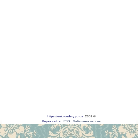
https://embroedery.pp.ua
2009 ©
Карта сайта
RSS
Мобильная версия