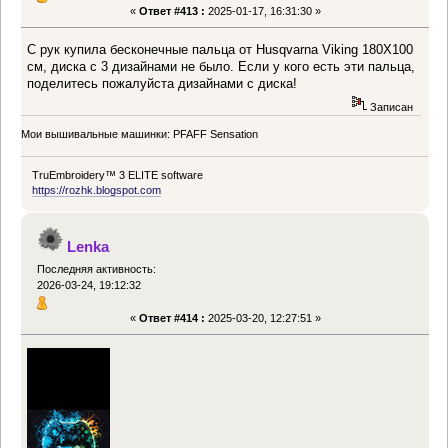
«
Ответ #413 :
2025-01-17, 16:31:30 »
С рук купила бесконечные пальца от Husqvarna Viking 180Х100
см, диска с 3 дизайнами не было. Если у кого есть эти пальца,
поделитесь пожалуйста дизайнами с диска!
Записан
Мои вышивальные машинки: PFAFF Sensation
TruEmbroidery™ 3 ELITE software
https://rozhk.blogspot.com
Lenka
Последняя активность:
2026-03-24, 19:12:32
«
Ответ #414 :
2025-03-20, 12:27:51 »