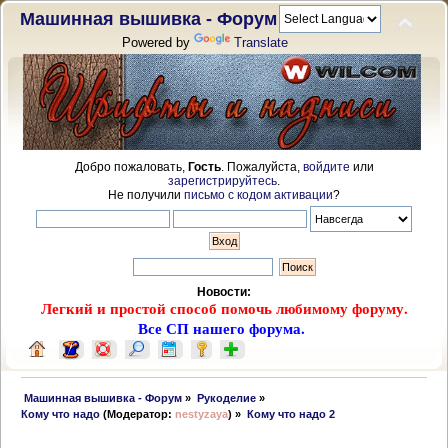
Машинная вышивка - Форум
Powered by
Translate
Добро пожаловать,
Гость
. Пожалуйста,
войдите
или
зарегистрируйтесь
.
Не получили
письмо с кодом активации
?
Новости:
Легкий и простой способ помочь любимому форуму.
Все СП нашего форума.
 Машинная вышивка - Форум
»
Рукоделие
»
Кому что надо
(Модератор:
nestyzaya
) »
Кому что надо 2