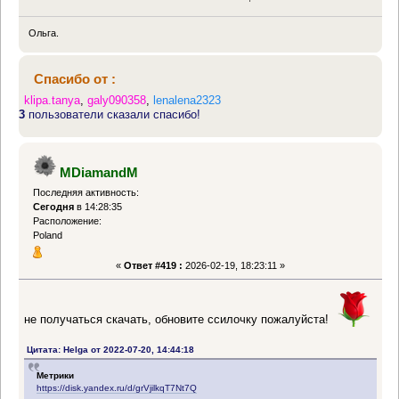
Ольга.
Спасибо от :
klipa.tanya
,
galy090358
,
lenalena2323
3
пользователи сказали спасибо!
MDiamandM
Последняя активность:
Сегодня
в 14:28:35
Расположение:
Poland
«
Ответ #419 :
2026-02-19, 18:23:11 »
не получаться скачать, обновите ссилочку пожалуйста!
Цитата: Helga от 2022-07-20, 14:44:18
Метрики
https://disk.yandex.ru/d/grVjilkqT7Nt7Q