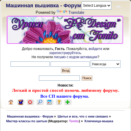
Машинная вышивка - Форум
Powered by
Translate
Добро пожаловать,
Гость
. Пожалуйста,
войдите
или
зарегистрируйтесь
.
Не получили
письмо с кодом активации
?
Новости:
Легкий и простой способ помочь любимому форуму.
Все СП нашего форума.
 Машинная вышивка - Форум
»
Шитье и все, что с ним связано
»
Мастер-классы по шитью
(Модератор:
Tonito
) »
Ключница-мышка