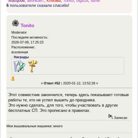
Masqoue
,
allonka67
,
Клеома
,
Tonito
,
olga18
,
залю
6
пользователи сказали спасибо!
Tonito
Moderator
Последняя активность:
2026-07-09, 17:25:23
Расположение:
вселенная
Награды
«
Ответ #52 :
2020-01-12, 13:52:28 »
Этот совместник закончился, теперь здесь показывают готовые
работы те, кто не успел вышить до праздника.
Это нужно сделать, для того, чтобы участвовать в других
бесплатных СП. Это прописано в правилах.
Записан
Мои вышивальные машинки: много