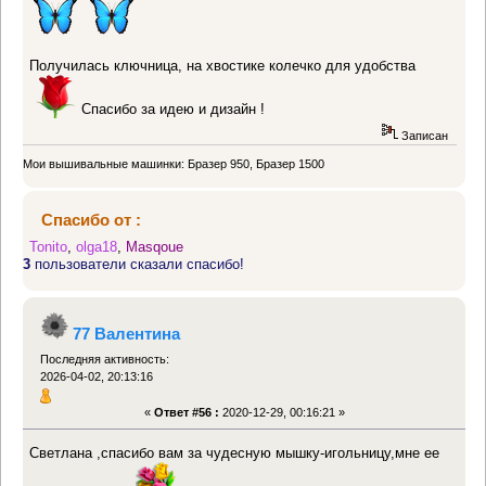
Получилась ключница, на хвостике колечко для удобства
Спасибо за идею и дизайн !
Записан
Мои вышивальные машинки: Бразер 950, Бразер 1500
Спасибо от :
Tonito
,
olga18
,
Masqoue
3
пользователи сказали спасибо!
77 Валентина
Последняя активность:
2026-04-02, 20:13:16
«
Ответ #56 :
2020-12-29, 00:16:21 »
Светлана ,спасибо вам за чудесную мышку-игольницу,мне ее