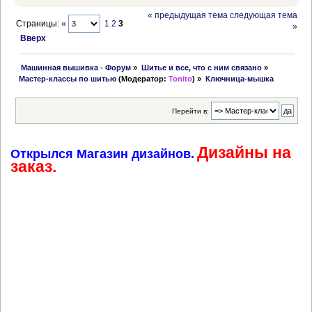
« предыдущая тема
следующая тема
Страницы:
«
1
2
3
»
Вверх
 Машинная вышивка - Форум
»
Шитье и все, что с ним связано
»
Мастер-классы по шитью
(Модератор:
Tonito
) »
Ключница-мышка
Перейти в:
Дизайны на
Открылся Магазин дизайнов.
заказ.