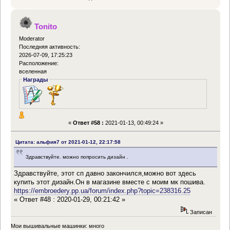
Tonito
Moderator
Последняя активность:
2026-07-09, 17:25:23
Расположение:
вселенная
Награды
«
Ответ #58 :
2021-01-13, 00:49:24 »
Цитата: альфия7 от 2021-01-12, 22:17:58
Здравствуйте. можно попросить дизайн .
Здравствуйте, этот сп давно закончился,можно вот здесь
купить этот дизайн.Он в магазине вместе с моим мк пошива.
https://embroedery.pp.ua/forum/index.php?topic=238316.25
« Ответ #48 : 2020-01-29, 00:21:42 »
Записан
Мои вышивальные машинки: много