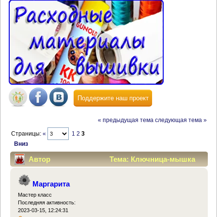
Поддержите наш проект
« предыдущая тема
следующая тема »
Страницы:
«
1
2
3
Вниз
Автор
Тема: Ключница-мышка
(Прочитано 44580 раз)
Маргарита
Мастер класс
Последняя активность:
2023-03-15, 12:24:31