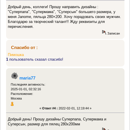
Добрый день, коллеги! Прошу направить дизайны :
"Суперпапа", "Супермама", "Суперсын" большего размера, у
меня Janome, пяльца 280×200. Хочу порадовать своих мужчин.
Благодарю за творческий талант!! Жду реквизиты для
перечисления.
Записан
Спасибо от :
Пимошка
1
пользователь сказал спасибо!
maria77
Последняя активность:
2025-01-01, 02:32:16
Расположение:
Москва
«
Ответ #4 :
2022-02-01, 12:19:44 »
Добрый день! Прошу дизайны Суперпапа, Супермама и
Суперсын, размер для пялец 280х200мм