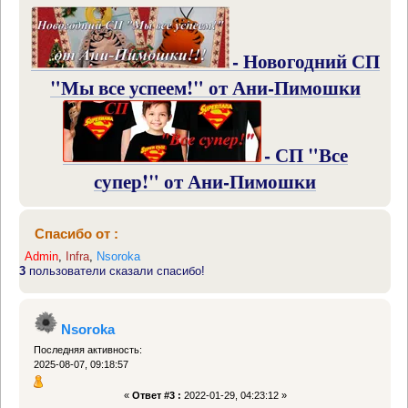
- Новогодний СП
"Мы все успеем!" от Ани-Пимошки
- СП "Все
супер!" от Ани-Пимошки
Спасибо от :
Admin
,
Infra
,
Nsoroka
3
пользователи сказали спасибо!
Nsoroka
Последняя активность:
2025-08-07, 09:18:57
«
Ответ #3 :
2022-01-29, 04:23:12 »