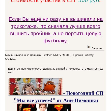
Если Вы ещё ни разу не вышивали на
трикотаже, то сначала лучше всего
вышить пробник, а не портить целую
футболку.
Записан
Мои вышивальные машинки: Brother INNOV-'IS 700 Е,Промка Butterfly
GG1201
Единственное, что следует делать за спиной у человека - это молиться за
него!
- Новогодний СП
"Мы все успеем!" от Ани-Пимошки