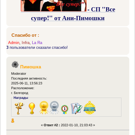
- СП "Все
супер!" от Ани-Пимошки
Спасибо от :
Admin
,
Infra
,
La Ra
3
пользователи сказали спасибо!
Пимошка
Moderator
Последняя активность:
2025-06-11, 13:56:23
Расположение:
г. Белгород
Награды
«
Ответ #2 :
2022-01-10, 21:03:43 »