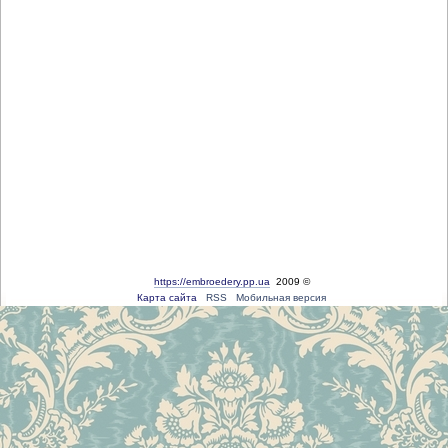
https://embroedery.pp.ua
2009 ©
Карта сайта
RSS
Мобильная версия