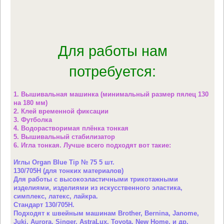
Для работы нам
потребуется:
1. Вышивальная машинка (минимальный размер пялец 130
на 180 мм)
2. Клей временной фиксации
3. Футболка
4. Водорастворимая плёнка тонкая
5. Вышивальный стабилизатор
6. Игла тонкая. Лучше всего подходят вот такие:
Иглы Organ Blue Tip № 75 5 шт.
130/705H (для тонких материалов)
Для работы с высокоэластичными трикотажными
изделиями, изделиями из искусственного эластика,
симплекс, латекс, лайкра.
Стандарт 130/705H.
Подходят к швейным машинам Brother, Bernina, Janome,
Juki, Aurora, Singer, AstraLux, Toyota, New Home, и др.