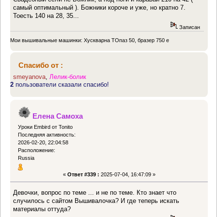
самый оптимальный ). Божники короче и уже, но кратно 7.
Тоесть 140 на 28, 35...
Записан
Мои вышивальные машинки: Хускварна ТОпаз 50, бразер 750 е
Спасибо от :
smeyanova
,
Лелик-болик
2
пользователи сказали спасибо!
Елена Самоха
Уроки Embird от Tonito
Последняя активность:
2026-02-20, 22:04:58
Расположение:
Russia
«
Ответ #339 :
2025-07-04, 16:47:09 »
Девочки, вопрос по теме ... и не по теме. Кто знает что
случилось с сайтом Вышивалочка? И где теперь искать
материалы оттуда?