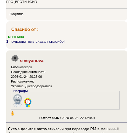
PRO ,BROTH 1034D
Людмила
Спасибо от :
машнина
1
пользователь сказал спасибо!
smeyanova
Библиотекари
Последняя активность:
2026-01-24, 20:26:06
Расположение:
Украина, Днепродзержинск
Награды
«
Ответ #336 :
2020-04-28, 22:13:44 »
Схема делится автоматически при переводе РМ в машинный