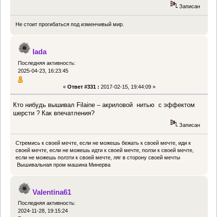
Записан
Не стоит прогибаться под изменчивый мир.
lada
Последняя активность:
2025-04-23, 16:23:45
«
Ответ #331 :
2017-02-15, 19:44:09 »
Кто нибудь вышивал Filaine – акриловой нитью с эффектом
шерсти ? Как впечатления?
Записан
Стремись к своей мечте, если не можешь бежать к своей мечте, иди к
своей мечте, если не можешь идти к своей мечте, ползи к своей мечте,
если не можешь ползти к своей мечте, ляг в сторону своей мечты
Вышивальная пром машина Минерва
Valentina61
Последняя активность:
2024-11-28, 19:15:24