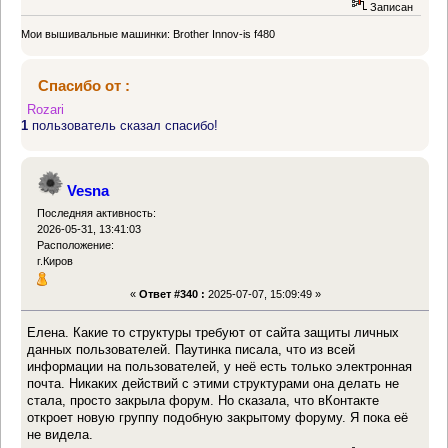
Записан
Мои вышивальные машинки: Brother Innov-is f480
Спасибо от :
Rozari
1
пользователь сказал спасибо!
Vesna
Последняя активность:
2026-05-31, 13:41:03
Расположение:
г.Киров
«
Ответ #340 :
2025-07-07, 15:09:49 »
Елена. Какие то структуры требуют от сайта защиты личных
данных пользователей. Паутинка писала, что из всей
информации на пользователей, у неё есть только электронная
почта. Никаких действий с этими структурами она делать не
стала, просто закрыла форум. Но сказала, что вКонтакте
откроет новую группу подобную закрытому форуму. Я пока её
не видела.