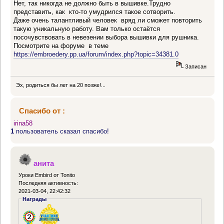
Нет, так никогда не должно быть в вышивке.Трудно
представить, как кто-то умудрился такое сотворить.
Даже очень талантливый человек вряд ли сможет повторить
такую уникальную работу. Вам только остаётся
посочувствовать в невезении выбора вышивки для рушника.
Посмотрите на форуме в теме
https://embroedery.pp.ua/forum/index.php?topic=34381.0
Записан
Эх, родиться бы лет на 20 позже!...
Спасибо от :
irina58
1
пользователь сказал спасибо!
анита
Уроки Embird от Tonito
Последняя активность:
2021-03-04, 22:42:32
Награды