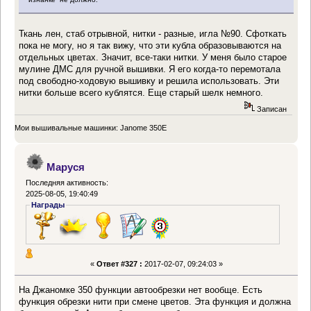
Ткань лен, стаб отрывной, нитки - разные, игла №90. Сфоткать
пока не могу, но я так вижу, что эти кубла образовываются на
отдельных цветах. Значит, все-таки нитки. У меня было старое
мулине ДМС для ручной вышивки. Я его когда-то перемотала
под свободно-ходовую вышивку и решила использовать. Эти
нитки больше всего кублятся. Еще старый шелк немного.
Записан
Мои вышивальные машинки: Janome 350E
Маруся
Последняя активность:
2025-08-05, 19:40:49
Награды
«
Ответ #327 :
2017-02-07, 09:24:03 »
На Джаномке 350 функции автообрезки нет вообще. Есть
функция обрезки нити при смене цветов. Эта функция и должна