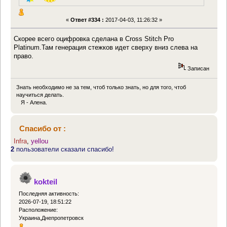
«
Ответ #334 :
2017-04-03, 11:26:32 »
Скорее всего оцифровка сделана в Cross Stitch Pro
Platinum.Там генерация стежков идет сверху вниз слева на
право.
Записан
Знать необходимо не за тем, чтоб только знать, но для того, чтоб
научиться делать.
Я - Алена.
Спасибо от :
Infra
,
yellou
2
пользователи сказали спасибо!
kokteil
Последняя активность:
2026-07-19, 18:51:22
Расположение:
Украина,Днепропетровск