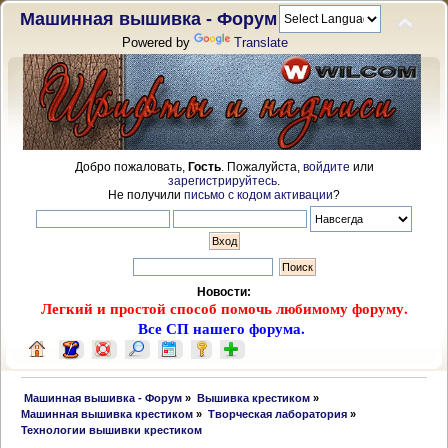
Машинная вышивка - Форум
Powered by
Translate
Добро пожаловать,
Гость
. Пожалуйста,
войдите
или
зарегистрируйтесь
.
Не получили
письмо с кодом активации
?
Новости:
Легкий и простой способ помочь любимому форуму.
Все СП нашего форума.
 Машинная вышивка - Форум
»
Вышивка крестиком
»
Машинная вышивка крестиком
»
Творческая лаборатория
»
Технологии вышивки крестиком