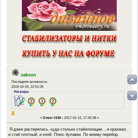
sakson
Последняя активность:
2019-10-24, 22:51:09
Награды
«
Ответ #330 :
2017-02-15, 17:30:38 »
Я даже растерялась, куда столько стабилизации....и крахмал,
и стаб плотный, и клей. Плюс булавки. По моему перебор.