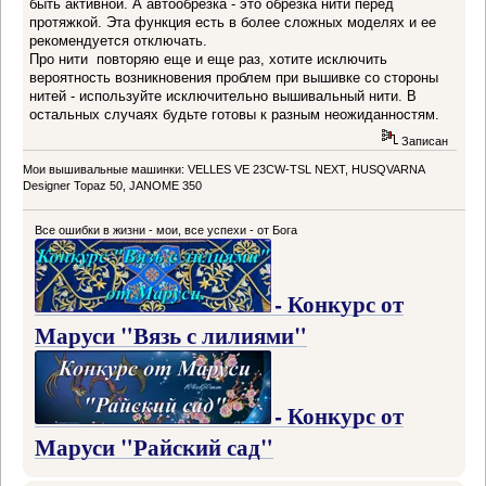
быть активной. А автообрезка - это обрезка нити перед
протяжкой. Эта функция есть в более сложных моделях и ее
рекомендуется отключать.
Про нити повторяю еще и еще раз, хотите исключить
вероятность возникновения проблем при вышивке со стороны
нитей - используйте исключительно вышивальный нити. В
остальных случаях будьте готовы к разным неожиданностям.
Записан
Мои вышивальные машинки: VELLES VE 23CW-TSL NEXT, HUSQVARNA
Designer Topaz 50, JANOME 350
Все ошибки в жизни - мои, все успехи - от Бога
- Конкурс от
Маруси "Вязь с лилиями"
- Конкурс от
Маруси "Райский сад"