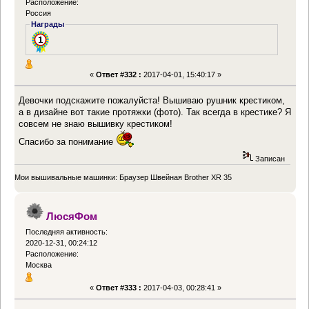
Расположение:
Россия
Награды
«
Ответ #332 :
2017-04-01, 15:40:17 »
Девочки подскажите пожалуйста! Вышиваю рушник крестиком,
а в дизайне вот такие протяжки (фото).
Так всегда в крестике? Я
совсем не знаю вышивку крестиком!
Спасибо за понимание
Записан
Мои вышивальные машинки: Браузер Швейная Brother XR 35
ЛюсяФом
Последняя активность:
2020-12-31, 00:24:12
Расположение:
Москва
«
Ответ #333 :
2017-04-03, 00:28:41 »