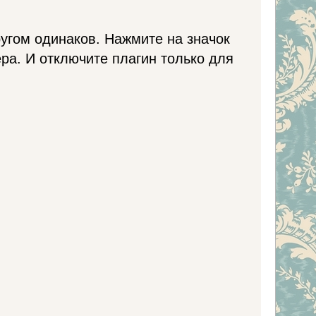
угом одинаков. Нажмите на значок
ера. И отключите плагин только для