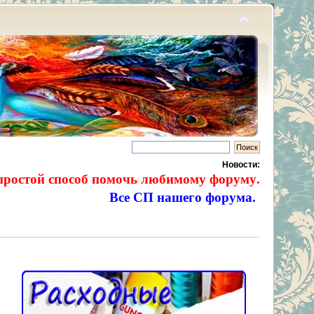
Новости:
простой способ помочь любимому форуму.
Все СП нашего форума.