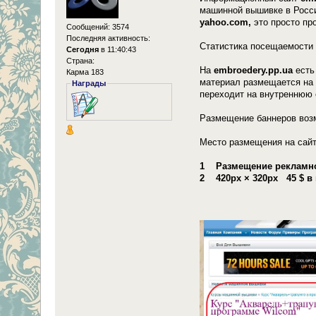
машинной вышивке в Росси
yahoo.com,
это просто пр
Сообщений: 3574
Последняя активность:
Статистика посещаемости
Сегодня
в 11:40:43
Страна:
На
embroedery.pp.ua
есть
Карма 183
материал размещается на 
Награды
переходит на внутреннюю 
Размещение баннеров воз
Место размещения на сайт
1 Размещение рекламной
2 420px × 320px 45 $ в