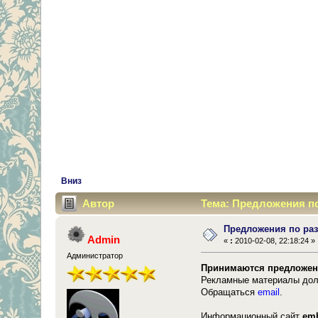
Вниз
Автор
Тема: Предложения по
Предложения по ра
Admin
«
:
2010-02-08, 22:18:24 »
Администратор
Принимаются предложени
Рекламные материалы дол
Обращаться
email
.
Информационный сайт
emb