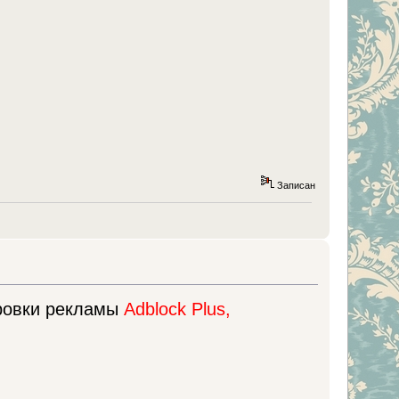
Записан
ировки рекламы
Adblock Plus,