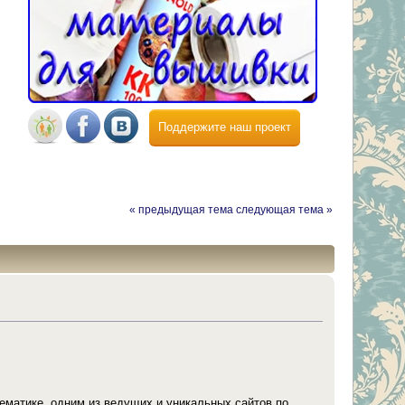
Поддержите наш проект
« предыдущая тема
следующая тема »
ематике, одним из ведущих и уникальных сайтов по