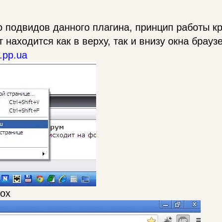
 подвидов данного плагина, принцип работы кр
т находится как в верху, так и внизу окна брауз
.pp.ua
Fox