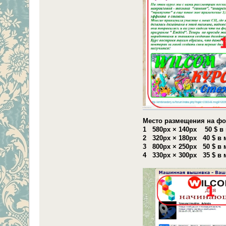
Место размещения на фо
1 580px × 140px 50 $ в
2 320px × 180px 40 $ в 
3 800px × 250px 50 $ в 
4 330px × 300px 35 $ в 