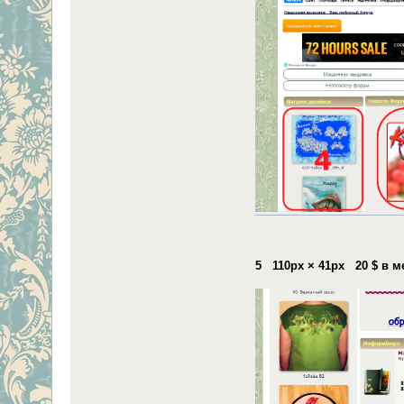
5 110px × 41px 20 $ в м