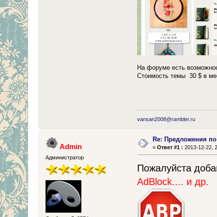
На форуме есть возможно
Стоимость темы 30 $ в ме
vansan2008@rambler.ru
Re: Предложения п
Admin
«
Ответ #1 :
2013-12-22, 2
Администратор
Пожалуйста доба
AdBlock.... и др.