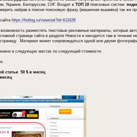
и, Украине, Белоруссии, СНГ. Входит в
ТОП 10
поисковых систем:
яндек
оверить набрав в поиске поисковую фразу (машинная вышивка) так же пр
 сайта
https://hotlog.ru/viewstat?id=611628
 возможность разместить текстовые рекламные материалы, которые авто
главной странице сайта в разделе Новости и находится там в течение н
страницу. Материал может сопровождаться одной или двумя фотография
можно в следующих местах по следующей стоимости.
е.
 статьи 50 $ в месяц
 месяц