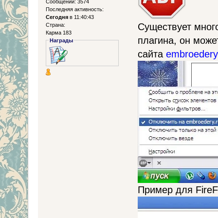
Сообщений: 3574
Последняя активность:
Сегодня
в 11:40:43
Существует много
Страна:
Карма 183
плагина, он може
Награды
сайта
embroedery
Пример для Fire