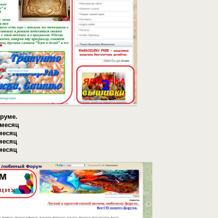
руме.
 месяц
месяц
месяц
месяц