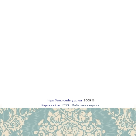
https://embroedery.pp.ua
2009 ©
Карта сайта
RSS
Мобильная версия