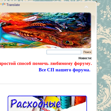
Translate
Новости:
простой способ помочь любимому форуму.
Все СП нашего форума.