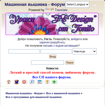
Машинная вышивка - Форум
Powered by
Translate
Добро пожаловать,
Гость
. Пожалуйста,
войдите
или
зарегистрируйтесь
.
Не получили
письмо с кодом активации
?
Новости:
Легкий и простой способ помочь любимому форуму.
Все СП нашего форума.
 Машинная вышивка - Форум
»
Все о машинной вышивке
»
 Все о программах для машинной вышивки