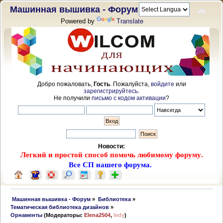
Машинная вышивка - Форум
Powered by
Translate
Добро пожаловать,
Гость
. Пожалуйста,
войдите
или
зарегистрируйтесь
.
Не получили
письмо с кодом активации
?
Новости:
Легкий и простой способ помочь любимому форуму.
Все СП нашего форума.
 Машинная вышивка - Форум
»
Библиотека
»
Тематическая библиотека дизайнов
»
Орнаменты
(Модераторы:
Elena2504
,
ledy
)