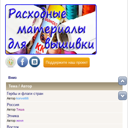
Поддержите наш проект
Вниз
Тема
/
Автор
Гербы и флаги стран
Автор
korvet66
Россия
Автор
Тиша
Этника
Автор
женя
Восток