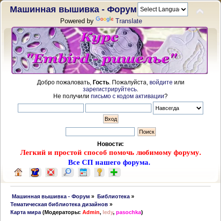
Машинная вышивка - Форум
Powered by
Translate
Добро пожаловать,
Гость
. Пожалуйста,
войдите
или
зарегистрируйтесь
.
Не получили
письмо с кодом активации
?
Новости:
Легкий и простой способ помочь любимому форуму.
Все СП нашего форума.
 Машинная вышивка - Форум
»
Библиотека
»
Тематическая библиотека дизайнов
»
Карта мира
(Модераторы:
Admin
,
ledy
,
pasochka
)