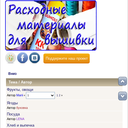
Поддержите наш проект
Вниз
Тема
/
Автор
Фрукты, овощи
Автор
Marii
«
1
2
»
Ягоды
Автор
буковка
Посуда
Автор
LENA
Хлеб и выпечка