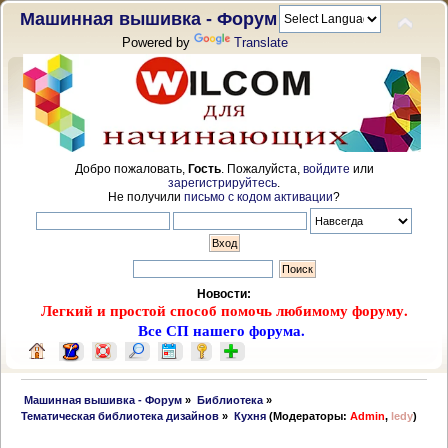
Машинная вышивка - Форум
Powered by
Translate
Добро пожаловать,
Гость
. Пожалуйста,
войдите
или
зарегистрируйтесь
.
Не получили
письмо с кодом активации
?
Новости:
Легкий и простой способ помочь любимому форуму.
Все СП нашего форума.
 Машинная вышивка - Форум
»
Библиотека
»
Тематическая библиотека дизайнов
»
Кухня
(Модераторы:
Admin
,
ledy
)