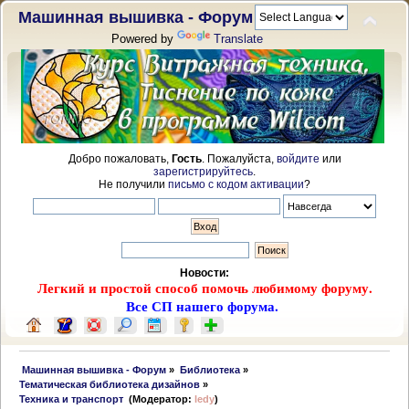
Машинная вышивка - Форум
Powered by
Translate
Добро пожаловать,
Гость
. Пожалуйста,
войдите
или
зарегистрируйтесь
.
Не получили
письмо с кодом активации
?
Новости:
Легкий и простой способ помочь любимому форуму.
Все СП нашего форума.
 Машинная вышивка - Форум
»
Библиотека
»
Тематическая библиотека дизайнов
»
Техника и транспорт 
(Модератор:
ledy
)