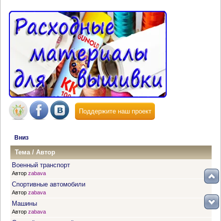
Поддержите наш проект
Вниз
Тема
/
Автор
Военный транспорт
Автор
zabava
Спортивные автомобили
Автор
zabava
Машины
Автор
zabava