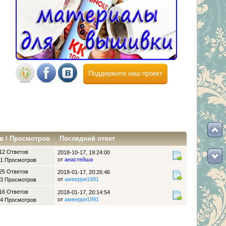
Поддержите наш проект
в
/
Просмотров
Последний ответ
12 Ответов
2018-10-17, 19:24:00
от
анастейша
1 Просмотров
25 Ответов
2018-01-17, 20:26:46
от
амверри1991
3 Просмотров
16 Ответов
2018-01-17, 20:14:54
от
амверри1991
4 Просмотров