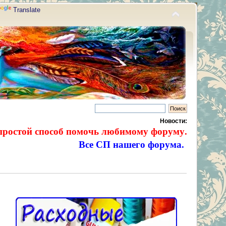
Translate
Новости:
простой способ помочь любимому форуму.
Все СП нашего форума.