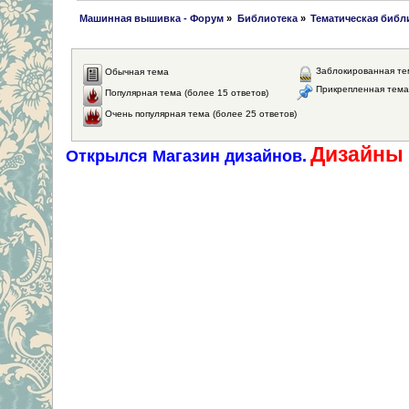
 Машинная вышивка - Форум
»
Библиотека
»
Тематическая библ
Заблокированная те
Обычная тема
Прикрепленная тема
Популярная тема (более 15 ответов)
Очень популярная тема (более 25 ответов)
Дизайны 
Открылся Магазин дизайнов.