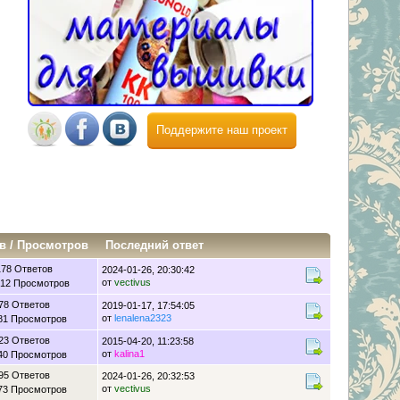
Поддержите наш проект
в
/
Просмотров
Последний ответ
178 Ответов
2024-01-26, 20:30:42
от
vectivus
12 Просмотров
78 Ответов
2019-01-17, 17:54:05
от
lenalena2323
81 Просмотров
23 Ответов
2015-04-20, 11:23:58
от
kalina1
40 Просмотров
95 Ответов
2024-01-26, 20:32:53
от
vectivus
73 Просмотров