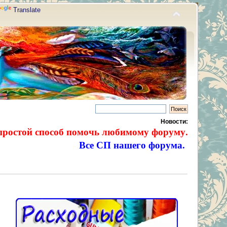
Translate
Новости:
простой способ помочь любимому форуму.
Все СП нашего форума.