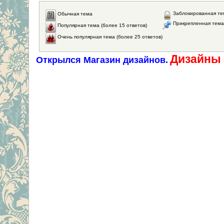
Заблокированная те
Обычная тема
Прикрепленная тема
Популярная тема (более 15 ответов)
Очень популярная тема (более 25 ответов)
Дизайны 
Открылся Магазин дизайнов.