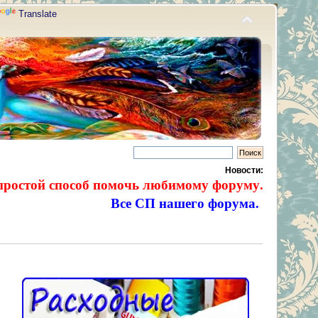
Translate
Новости:
простой способ помочь любимому форуму.
Все СП нашего форума.