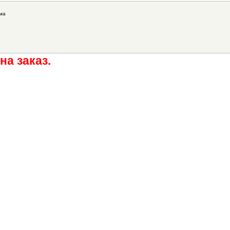
ма
на заказ.