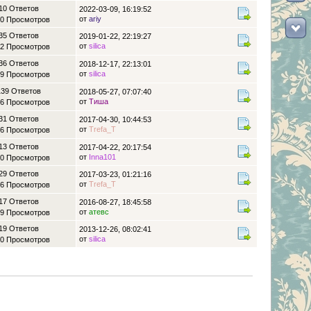
10 Ответов
2022-03-09, 16:19:52
от
ariy
0 Просмотров
35 Ответов
2019-01-22, 22:19:27
от
silica
2 Просмотров
36 Ответов
2018-12-17, 22:13:01
от
silica
9 Просмотров
139 Ответов
2018-05-27, 07:07:40
от
Тиша
6 Просмотров
31 Ответов
2017-04-30, 10:44:53
от
Trefa_T
6 Просмотров
13 Ответов
2017-04-22, 20:17:54
от
Inna101
0 Просмотров
29 Ответов
2017-03-23, 01:21:16
от
Trefa_T
6 Просмотров
17 Ответов
2016-08-27, 18:45:58
от
атевс
9 Просмотров
19 Ответов
2013-12-26, 08:02:41
от
silica
0 Просмотров