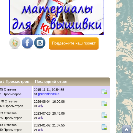
Поддержите наш проект
в
/
Просмотров
Последний ответ
45 Ответов
2015-11-11, 10:54:55
от
greennleno4ka
1 Просмотров
270 Ответов
2026-08-04, 16:00:06
от
ariy
69 Просмотров
83 Ответов
2023-07-23, 20:45:06
от
ariy
75 Просмотров
13 Ответов
2023-01-02, 21:37:55
от
ariy
40 Просмотров