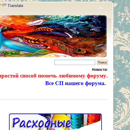
Translate
Новости:
простой способ помочь любимому форуму.
Все СП нашего форума.