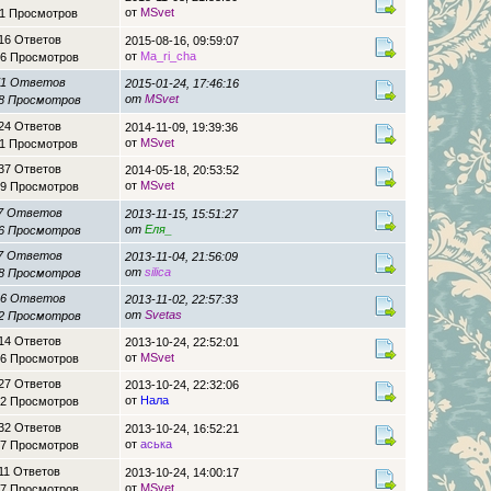
от
MSvet
1 Просмотров
16 Ответов
2015-08-16, 09:59:07
от
Ma_ri_cha
6 Просмотров
71 Ответов
2015-01-24, 17:46:16
от
MSvet
8 Просмотров
24 Ответов
2014-11-09, 19:39:36
от
MSvet
1 Просмотров
37 Ответов
2014-05-18, 20:53:52
от
MSvet
9 Просмотров
7 Ответов
2013-11-15, 15:51:27
от
Еля_
6 Просмотров
7 Ответов
2013-11-04, 21:56:09
от
silica
8 Просмотров
16 Ответов
2013-11-02, 22:57:33
от
Svetas
2 Просмотров
14 Ответов
2013-10-24, 22:52:01
от
MSvet
6 Просмотров
27 Ответов
2013-10-24, 22:32:06
от
Нала
2 Просмотров
32 Ответов
2013-10-24, 16:52:21
от
аська
7 Просмотров
11 Ответов
2013-10-24, 14:00:17
от
MSvet
7 Просмотров