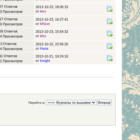
27 Ответов
2013-10-23, 18:05:15
от
leks
3 Просмотров
17 Ответов
2013-10-23, 16:27:41
от
MSvet
0 Просмотров
26 Ответов
2013-10-23, 15:54:32
от
leks
4 Просмотров
3 Ответов
2013-10-22, 22:56:20
от
Нала
4 Просмотров
11 Ответов
2013-10-21, 19:24:10
от
Insight
1 Просмотров
Перейти в: