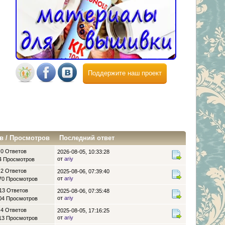
Поддержите наш проект
в
/
Просмотров
Последний ответ
0 Ответов
2026-08-05, 10:33:28
от
ariy
4 Просмотров
2 Ответов
2025-08-06, 07:39:40
от
ariy
70 Просмотров
13 Ответов
2025-08-06, 07:35:48
от
ariy
04 Просмотров
4 Ответов
2025-08-05, 17:16:25
от
ariy
13 Просмотров