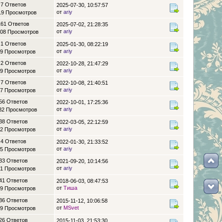
7 Ответов
2025-07-30, 10:57:57
от
ariy
19 Просмотров
161 Ответов
2025-07-02, 21:28:35
от
ariy
08 Просмотров
1 Ответов
2025-01-30, 08:22:19
от
ariy
9 Просмотров
2 Ответов
2022-10-28, 21:47:29
от
ariy
9 Просмотров
7 Ответов
2022-10-08, 21:40:51
от
ariy
7 Просмотров
56 Ответов
2022-10-01, 17:25:36
от
ariy
82 Просмотров
38 Ответов
2022-03-05, 22:12:59
от
ariy
2 Просмотров
4 Ответов
2022-01-30, 21:33:52
от
ariy
5 Просмотров
33 Ответов
2021-09-20, 10:14:56
от
ariy
1 Просмотров
41 Ответов
2018-06-03, 08:47:53
от
Тиша
9 Просмотров
36 Ответов
2015-11-12, 10:06:58
от
MSvet
9 Просмотров
26 Ответов
2015-11-03, 21:53:30