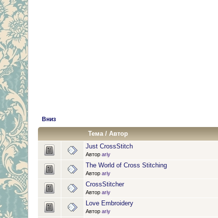
Вниз
Тема
/
Автор
Just CrossStitch
Автор
ariy
The World of Cross Stitching
Автор
ariy
CrossStitcher
Автор
ariy
Love Embroidery
Автор
ariy