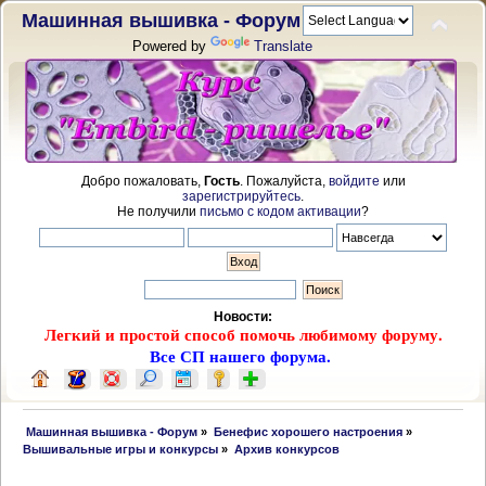
Машинная вышивка - Форум
Powered by
Translate
Добро пожаловать,
Гость
. Пожалуйста,
войдите
или
зарегистрируйтесь
.
Не получили
письмо с кодом активации
?
Новости:
Легкий и простой способ помочь любимому форуму.
Все СП нашего форума.
 Машинная вышивка - Форум
»
Бенефис хорошего настроения
»
Вышивальные игры и конкурсы
»
Архив конкурсов