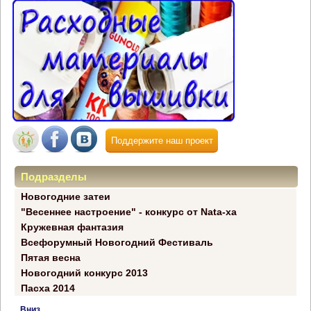
Поддержите наш проект
Подразделы
Новогодние затеи
"Весеннее настроение" - конкурс от Nata-xa
Кружевная фантазия
Всефорумный Новогодний Фестиваль
Пятая весна
Новогодний конкурс 2013
Пасха 2014
Вниз