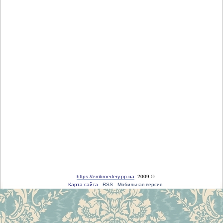
https://embroedery.pp.ua
2009 ©
Карта сайта
RSS
Мобильная версия